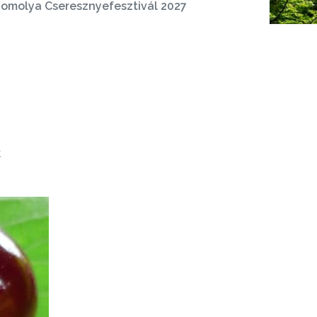
omolya Cseresznyefesztivál 2027
k