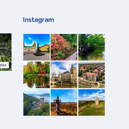
Instagram
ztás