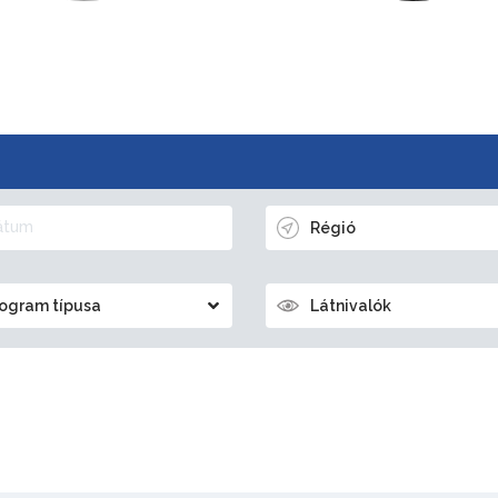
Régió
ogram típusa
Látnivalók