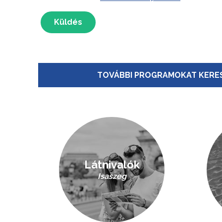
Küldés
TOVÁBBI PROGRAMOKAT KERES
Látnivalók
Isaszeg