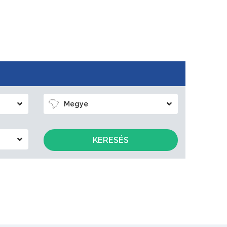
Megye
KERESÉS