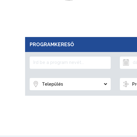
PROGRAMKERESŐ
Település
Pr