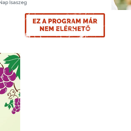
 Nap Isaszeg