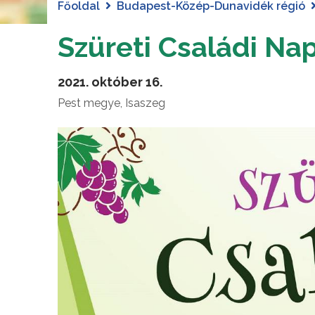
Főoldal
Budapest-Közép-Dunavidék régió
Szüreti Családi Na
2021. október 16.
Pest megye, Isaszeg