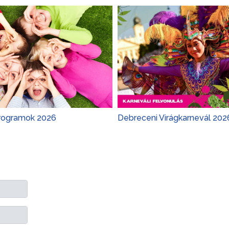
rogramok 2026
Debreceni Virágkarnevál 202