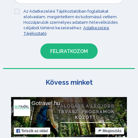
Az Adatkezelési Tájékoztatóban foglaltakat
elolvastam, megértettem és tudomásul vettem.
Hozzájárulok személyes adataim hírlevélküldés
céljából történő kezeléséhez.
Adatkezelési
Tájékoztató
Kövess minket
Gotravel.hu
Tetszik
az oldal
Megosztás