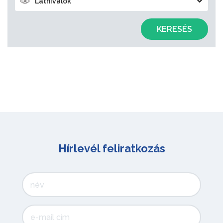
Látnivalók
KERESÉS
Hírlevél feliratkozás