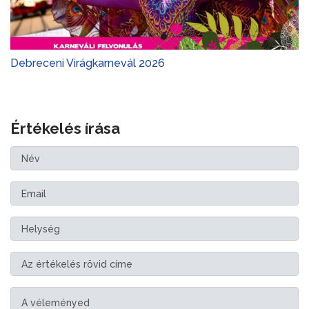
Debreceni Virágkarnevál 2026
Értékelés írása