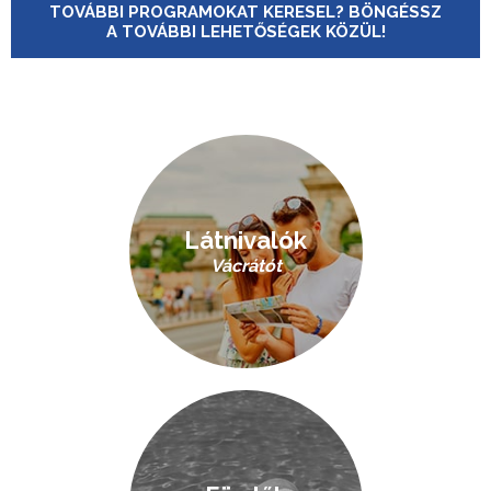
TOVÁBBI PROGRAMOKAT KERESEL? BÖNGÉSSZ
A TOVÁBBI LEHETŐSÉGEK KÖZÜL!
Látnivalók
Vácrátót