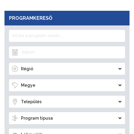
PROGRAMKERESŐ
Régió
Megye
Település
Program típusa