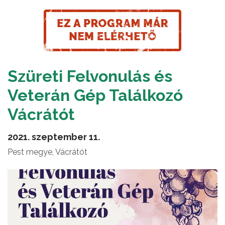
Szüreti Felvonulás és
Veterán Gép Találkozó
Vácrátót
2021. szeptember 11.
Pest megye, Vácrátót