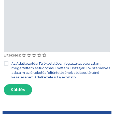
Értékelés:
Az Adatkezelési Tájékoztatóban foglaltakat elolvastam,
megértettem és tudomásul vettem. Hozzájárulok személyes
adataim az értékelés feltüntetésének céljából történő
kezeléséhez.
Adatkezelési Tájékoztató
Küldés