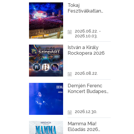
Tokaj
Fesztiválkatlan
programok 2026
2026.06.22. -
2026.10.03.
István a Király
Rockopera 2026
2026.08.22.
Demjén Ferenc
Koncert Budapest
2026
2026.12.30.
Mamma Mia!
Előadás 2026