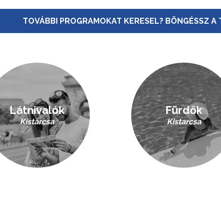
TOVÁBBI PROGRAMOKAT KERESEL? BÖNGÉSSZ A 
Látnivalók
Fürdők
Kistarcsa
Kistarcsa