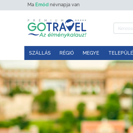
Ma
Emőd
névnapja van
SZÁLLÁS
RÉGIÓ
MEGYE
TELEPÜL