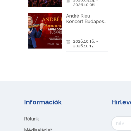
2026.10.06.
André Rieu
Koncert Budapest
2026
2026.10.16. -
2026.10.17.
Információk
Hírlev
Rólunk
Médiaajánlat