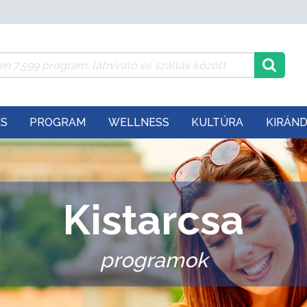
ÉS
PROGRAM
WELLNESS
KULTÚRA
KIRÁN
Kistarcsa
programok