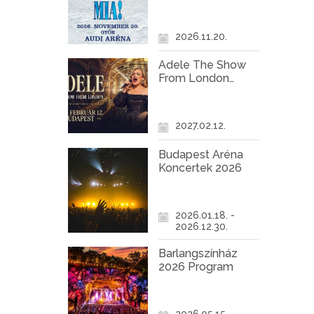
Győr
2026.11.20.
Adele The Show
From London
Koncert Budapest
2027
2027.02.12.
Budapest Aréna
Koncertek 2026
2026.01.18. -
2026.12.30.
Barlangszínház
2026 Program
2026.05.15. -