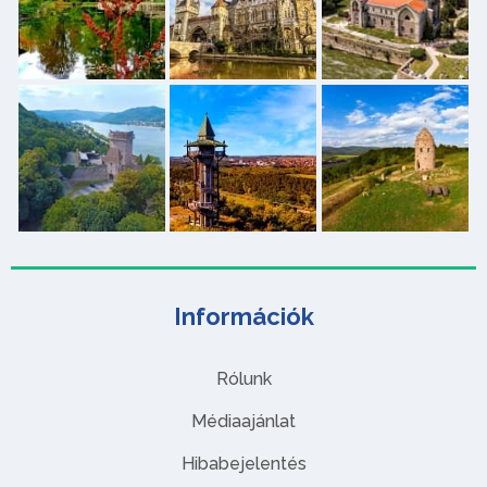
Információk
Rólunk
Médiaajánlat
Hibabejelentés