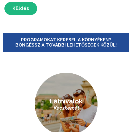
Küldés
PROGRAMOKAT KERESEL A KÖRNYÉKEN?
BÖNGÉSSZ A TOVÁBBI LEHETŐSÉGEK KÖZÜL!
Látnivalók
Kecskemét