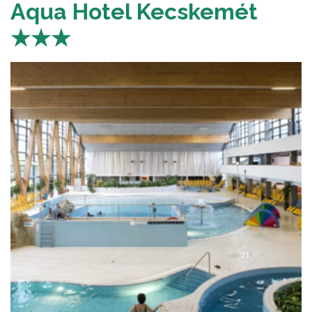
Aqua Hotel Kecskemét
★★★