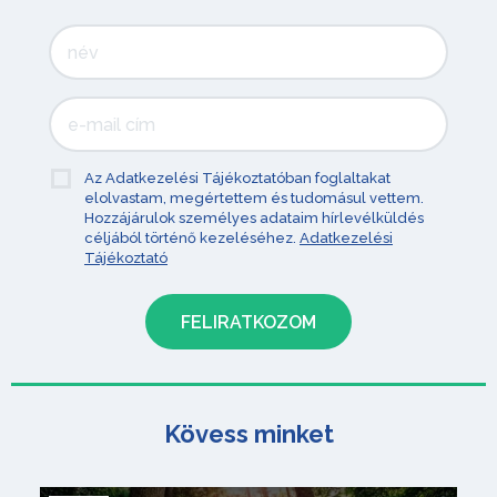
Az Adatkezelési Tájékoztatóban foglaltakat
elolvastam, megértettem és tudomásul vettem.
Hozzájárulok személyes adataim hírlevélküldés
céljából történő kezeléséhez.
Adatkezelési
Tájékoztató
Kövess minket