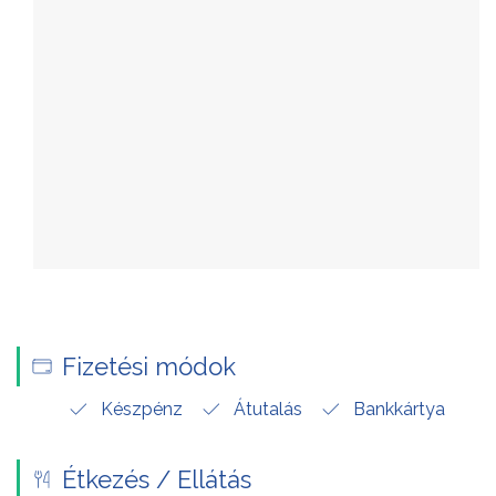
Fizetési módok
Készpénz
Átutalás
Bankkártya
Étkezés / Ellátás