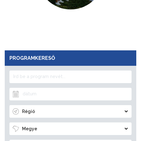
PROGRAMKERESŐ
Régió
Megye