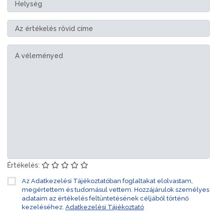
Értékelés:
Az Adatkezelési Tájékoztatóban foglaltakat elolvastam,
megértettem és tudomásul vettem. Hozzájárulok személyes
adataim az értékelés feltüntetésének céljából történő
kezeléséhez.
Adatkezelési Tájékoztató