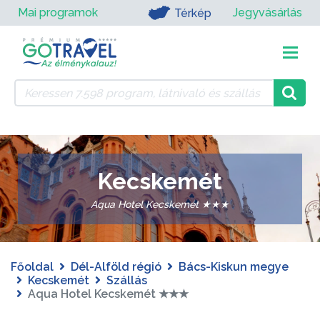
Mai programok
Jegyvásárlás
Térkép
Kecskemét
Aqua Hotel Kecskemét ★★★
Főoldal
Dél-Alföld régió
Bács-Kiskun megye
Kecskemét
Szállás
Aqua Hotel Kecskemét ★★★