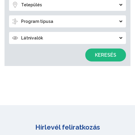
Település
Program típusa
Látnivalók
KERESÉS
Hírlevél feliratkozás