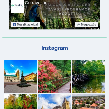
Gotravel.hu
Tetszik
az oldal
Megosztás
Instagram