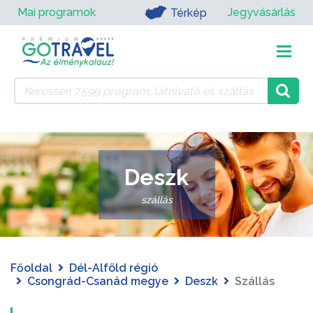
Mai programok
Jegyvásárlás
Térkép
Deszk
szállás
Főoldal
Dél-Alföld régió
Csongrád-Csanád megye
Deszk
Szállás