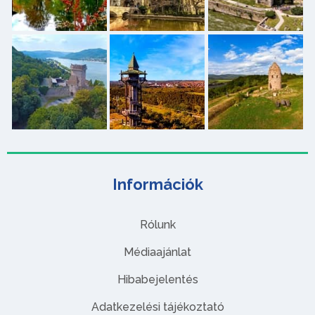
Információk
Rólunk
Médiaajánlat
Hibabejelentés
Adatkezelési tájékoztató