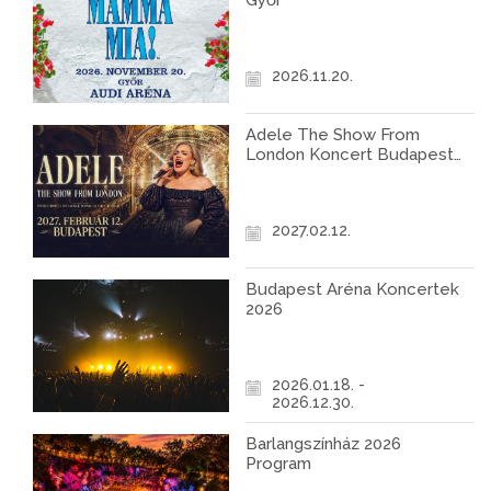
Győr
2026.11.20.
Adele The Show From
London Koncert Budapest
2027
2027.02.12.
Budapest Aréna Koncertek
2026
2026.01.18. -
2026.12.30.
Barlangszínház 2026
Program