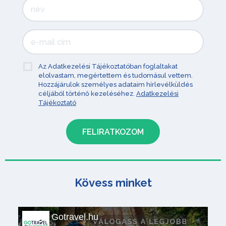
Az Adatkezelési Tájékoztatóban foglaltakat
elolvastam, megértettem és tudomásul vettem.
Hozzájárulok személyes adataim hírlevélküldés
céljából történő kezeléséhez.
Adatkezelési
Tájékoztató
Kövess minket
Gotravel.hu