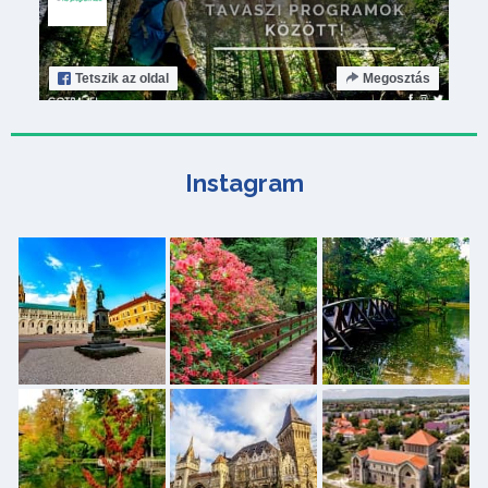
Tetszik
az oldal
Megosztás
Instagram