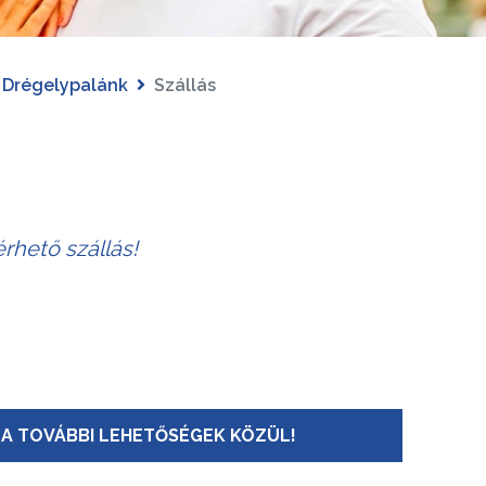
Drégelypalánk
Szállás
rhető szállás!
A TOVÁBBI LEHETŐSÉGEK KÖZÜL!