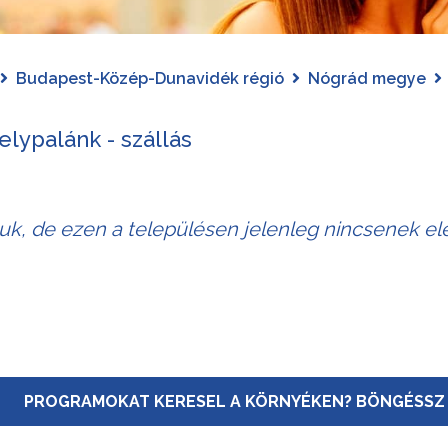
Budapest-Közép-Dunavidék régió
Nógrád megye
lypalánk - szállás
juk, de ezen a településen jelenleg nincsenek elé
PROGRAMOKAT KERESEL A KÖRNYÉKEN? BÖNGÉSSZ 