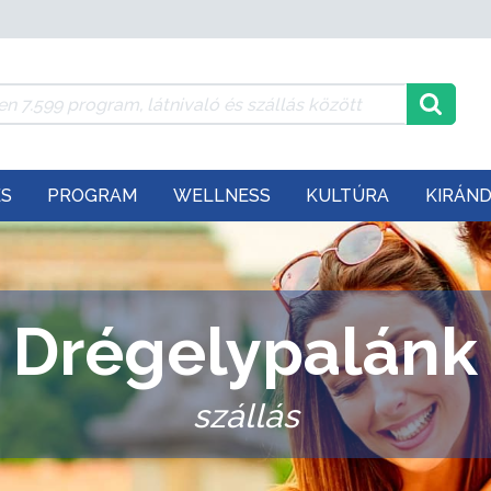
ÉS
PROGRAM
WELLNESS
KULTÚRA
KIRÁN
Drégelypalánk
szállás