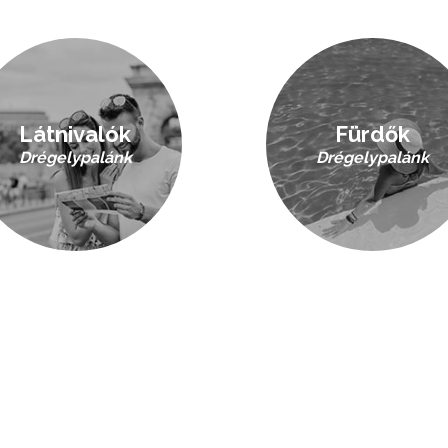
Látnivalók
Fürdők
Drégelypalánk
Drégelypalánk