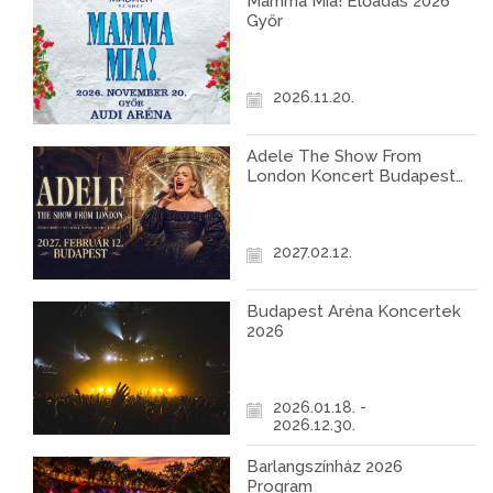
Mamma Mia! Előadás 2026
Győr
2026.11.20.
Adele The Show From
London Koncert Budapest
2027
2027.02.12.
Budapest Aréna Koncertek
2026
2026.01.18. -
2026.12.30.
Barlangszínház 2026
Program