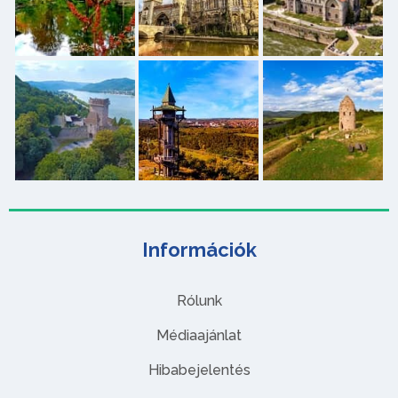
Információk
Rólunk
Médiaajánlat
Hibabejelentés