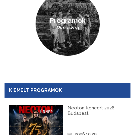
Programok
Dunaszeg
KIEMELT PROGRAMOK
Neoton Koncert 2026
Budapest
2026.10.29.