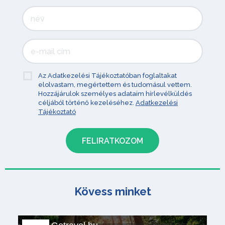
Az Adatkezelési Tájékoztatóban foglaltakat
elolvastam, megértettem és tudomásul vettem.
Hozzájárulok személyes adataim hírlevélküldés
céljából történő kezeléséhez.
Adatkezelési
Tájékoztató
Kövess minket