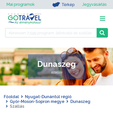
Mai programok
Jegyvásárlás
Térkép
Dunaszeg
szállás
Főoldal
Nyugat-Dunántúl régió
Győr-Moson-Sopron megye
Dunaszeg
Szállás