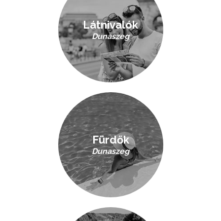
Látnivalók
Dunaszeg
Fürdők
Dunaszeg