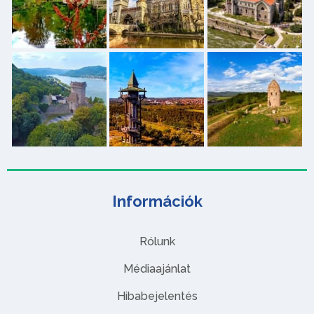
Információk
Rólunk
Médiaajánlat
Hibabejelentés