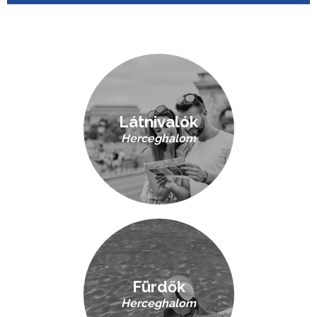
Látnivalók
Herceghalom
Fürdők
Herceghalom