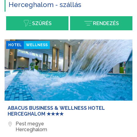
Herceghalom - szállás
SZŰRÉS
RENDEZÉS
HOTEL
WELLNESS
ABACUS BUSINESS & WELLNESS HOTEL
HERCEGHALOM ★★★★
Pest megye
Herceghalom