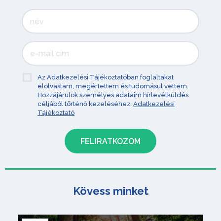
Az Adatkezelési Tájékoztatóban foglaltakat
elolvastam, megértettem és tudomásul vettem.
Hozzájárulok személyes adataim hírlevélküldés
céljából történő kezeléséhez.
Adatkezelési
Tájékoztató
Kövess minket