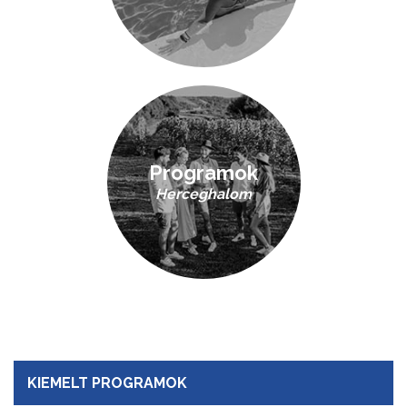
Programok
Herceghalom
KIEMELT PROGRAMOK