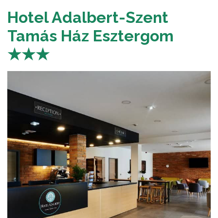
Hotel Adalbert-Szent
Tamás Ház Esztergom
★★★