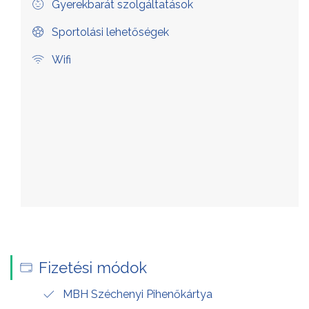
Gyerekbarát szolgáltatások
Sportolási lehetőségek
Wifi
Fizetési módok
MBH Széchenyi Pihenőkártya