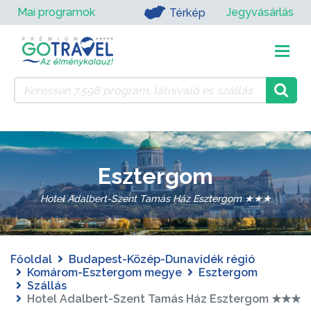
Mai programok
Jegyvásárlás
Térkép
Esztergom
Hotel Adalbert-Szent Tamás Ház Esztergom ★★★
Főoldal
Budapest-Közép-Dunavidék régió
Komárom-Esztergom megye
Esztergom
Szállás
Hotel Adalbert-Szent Tamás Ház Esztergom ★★★