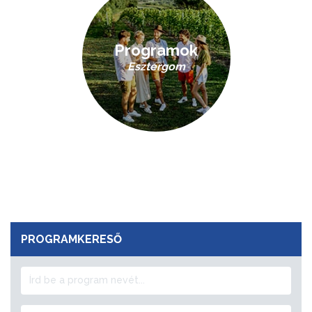
Programok
Esztergom
PROGRAMKERESŐ