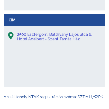
CÍM
2500 Esztergom, Batthyány Lajos utca 6.
Hotel Adalbert - Szent Tamás Ház
A szálláshely NTAK regisztrációs száma: SZDAJJ7WPK