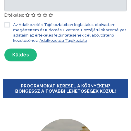
Értékelés:
Az Adatkezelési Tájékoztatóban foglaltakat elolvastam,
megértettem és tudomásul vettem. Hozzájárulok személyes
adataim az értékelés feltüntetésének céljából történő
kezeléséhez.
Adatkezelési Tájékoztató
Küldés
PROGRAMOKAT KERESEL A KÖRNYÉKEN?
BÖNGÉSSZ A TOVÁBBI LEHETŐSÉGEK KÖZÜL!