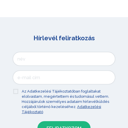
Hírlevél feliratkozás
Az Adatkezelési Tájékoztatóban foglaltakat
elolvastam, megértettem és tudomásul vettem.
Hozzájárulok személyes adataim hírlevélküldés
céljából történő kezeléséhez.
Adatkezelési
Tájékoztató