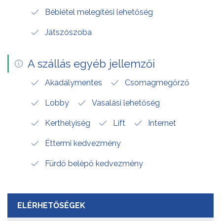
Bébiétel melegítési lehetőség
Játszószoba
A szállás egyéb jellemzői
Akadálymentes
Csomagmegőrző
Lobby
Vasalási lehetőség
Kerthelyiség
Lift
Internet
Éttermi kedvezmény
Fürdő belépő kedvezmény
ELÉRHETŐSÉGEK