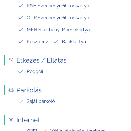
K&H Széchenyi Pihenőkártya
OTP Széchenyi Pihenőkártya
MKB Széchenyi Pihenőkártya
Készpénz
Bankkártya
Étkezés / Ellátás
Reggeli
Parkolás
Saját parkoló
Internet