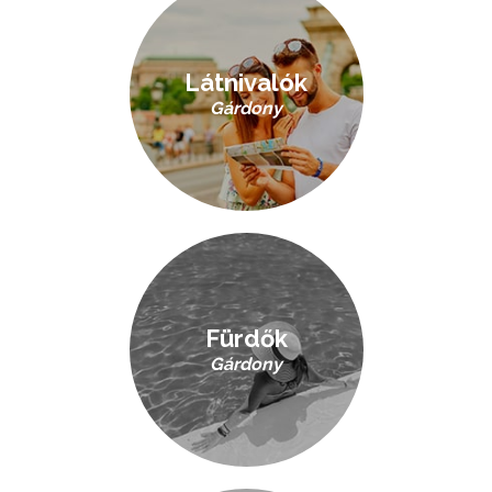
Látnivalók
Gárdony
Fürdők
Gárdony