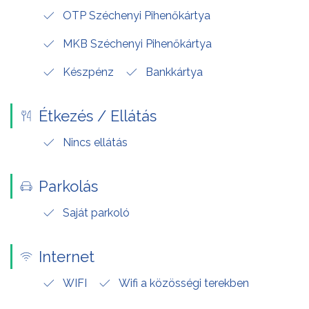
OTP Széchenyi Pihenőkártya
MKB Széchenyi Pihenőkártya
Készpénz
Bankkártya
Étkezés / Ellátás
Nincs ellátás
Parkolás
Saját parkoló
Internet
WIFI
Wifi a közösségi terekben