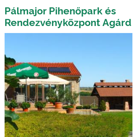
Pálmajor Pihenőpark és
Rendezvényközpont Agárd