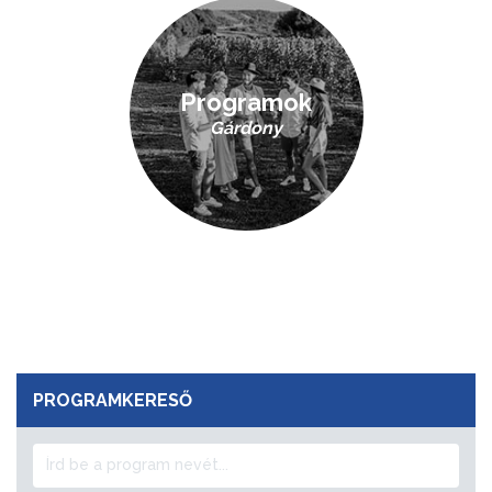
Programok
Gárdony
PROGRAMKERESŐ