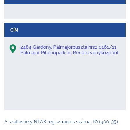
CÍM
2484 Gárdony, Pálmajorpuszta hrsz 0161/11.
Pálmajor Pihenőpark és Rendezvényközpont
A szálláshely NTAK regisztrációs száma: PA19001351