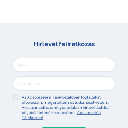
Hírlevél feliratkozás
Az Adatkezelési Tájékoztatóban foglaltakat
elolvastam, megértettem és tudomásul vettem.
Hozzájárulok személyes adataim hírlevélküldés
céljából történő kezeléséhez.
Adatkezelési
Tájékoztató