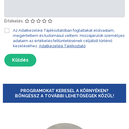
Értékelés:
Az Adatkezelési Tájékoztatóban foglaltakat elolvastam,
megértettem és tudomásul vettem. Hozzájárulok személyes
adataim az értékelés feltüntetésének céljából történő
kezeléséhez.
Adatkezelési Tájékoztató
Küldés
PROGRAMOKAT KERESEL A KÖRNYÉKEN?
BÖNGÉSSZ A TOVÁBBI LEHETŐSÉGEK KÖZÜL!