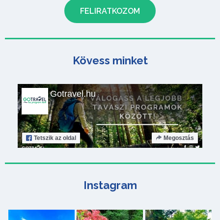
Kövess minket
Gotravel.hu
Tetszik
az oldal
Megosztás
Instagram