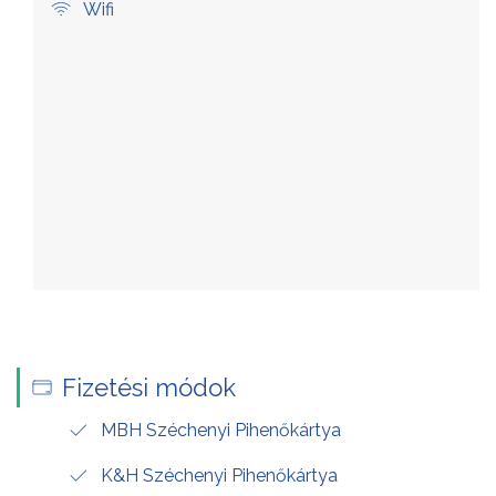
Wifi
Fizetési módok
MBH Széchenyi Pihenőkártya
K&H Széchenyi Pihenőkártya