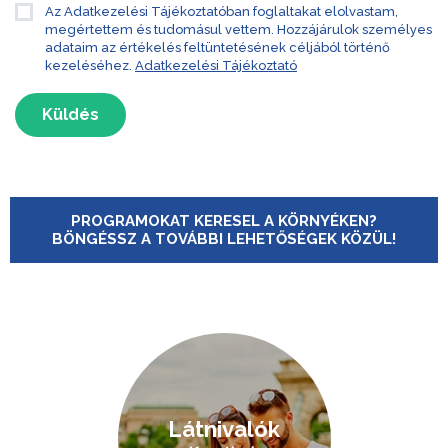
Az Adatkezelési Tájékoztatóban foglaltakat elolvastam,
megértettem és tudomásul vettem. Hozzájárulok személyes
adataim az értékelés feltüntetésének céljából történő
kezeléséhez.
Adatkezelési Tájékoztató
Küldés
PROGRAMOKAT KERESEL A KÖRNYÉKEN?
BÖNGÉSSZ A TOVÁBBI LEHETŐSÉGEK KÖZÜL!
Látnivalók