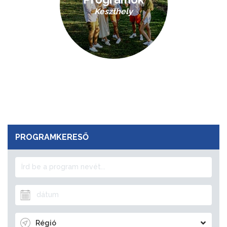
Keszthely
PROGRAMKERESŐ
Régió