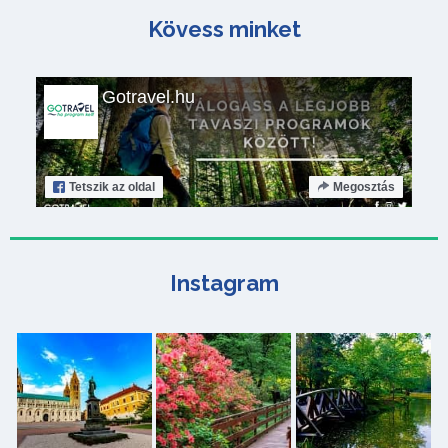
Kövess minket
Gotravel.hu
Tetszik
az oldal
Megosztás
Instagram