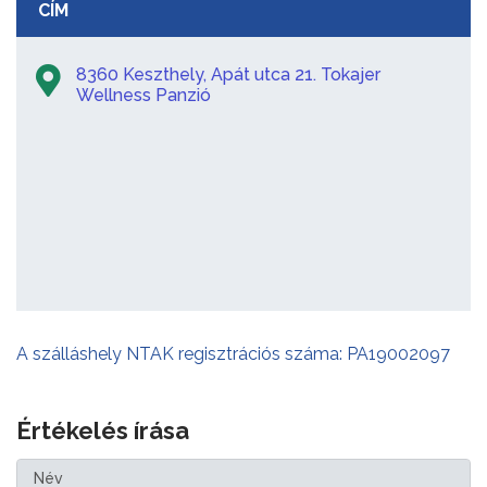
CÍM
8360 Keszthely, Apát utca 21. Tokajer
Wellness Panzió
A szálláshely NTAK regisztrációs száma: PA19002097
Értékelés írása