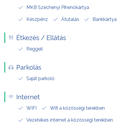
MKB Széchenyi Pihenőkártya
Készpénz
Átutalás
Bankkártya
Étkezés / Ellátás
Reggeli
Parkolás
Saját parkoló
Internet
WIFI
Wifi a közösségi terekben
Vezetékes internet a közösségi terekben