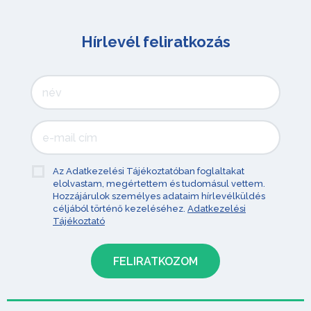
Hírlevél feliratkozás
Az Adatkezelési Tájékoztatóban foglaltakat
elolvastam, megértettem és tudomásul vettem.
Hozzájárulok személyes adataim hírlevélküldés
céljából történő kezeléséhez.
Adatkezelési
Tájékoztató