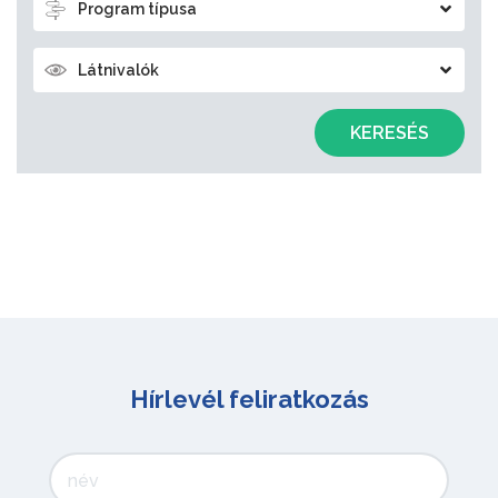
Program típusa
Látnivalók
KERESÉS
Hírlevél feliratkozás