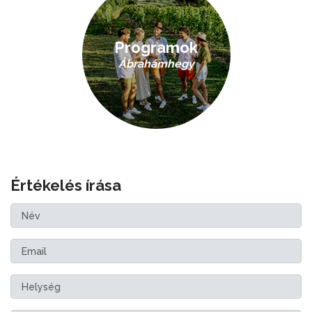
Programok
Ábrahámhegy
Értékelés írása