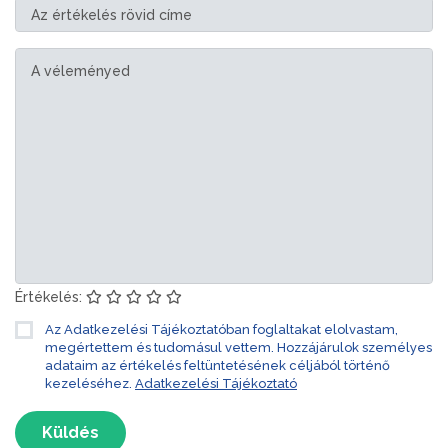
Értékelés:
Az Adatkezelési Tájékoztatóban foglaltakat elolvastam,
megértettem és tudomásul vettem. Hozzájárulok személyes
adataim az értékelés feltüntetésének céljából történő
kezeléséhez.
Adatkezelési Tájékoztató
Küldés