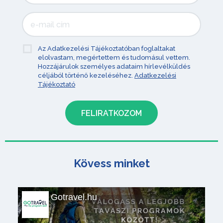
Az Adatkezelési Tájékoztatóban foglaltakat
elolvastam, megértettem és tudomásul vettem.
Hozzájárulok személyes adataim hírlevélküldés
céljából történő kezeléséhez.
Adatkezelési
Tájékoztató
Kövess minket
Gotravel.hu