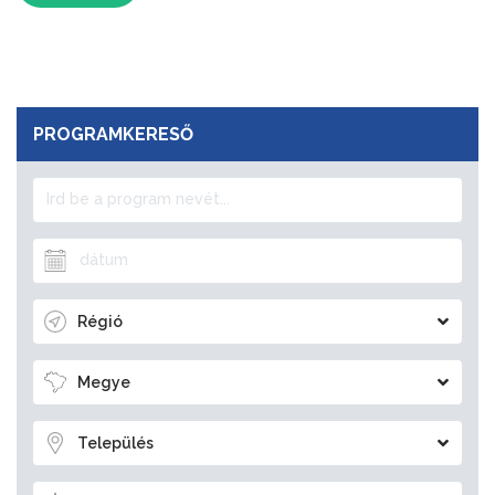
PROGRAMKERESŐ
Régió
Megye
Település