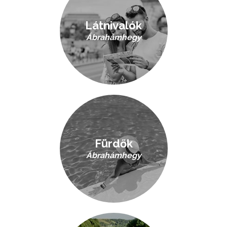
Látnivalók
Ábrahámhegy
Fürdők
Ábrahámhegy