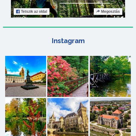
Tetszik
az oldal
Megosztás
Instagram