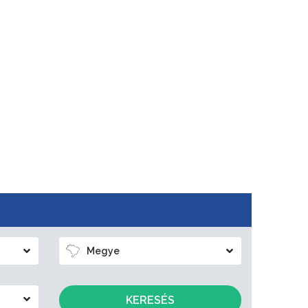
Megye
KERESÉS