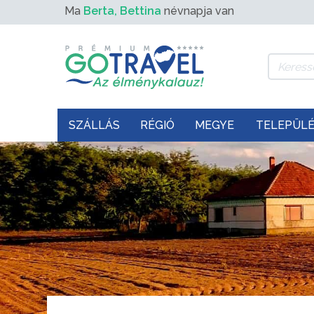
Ma
Berta, Bettina
névnapja van
SZÁLLÁS
RÉGIÓ
MEGYE
TELEPÜL