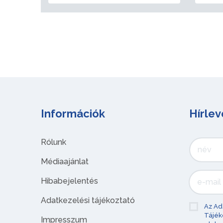
Információk
Hírlev
Rólunk
Médiaajánlat
Hibabejelentés
Adatkezelési tájékoztató
Az Ad
Tájék
Impresszum