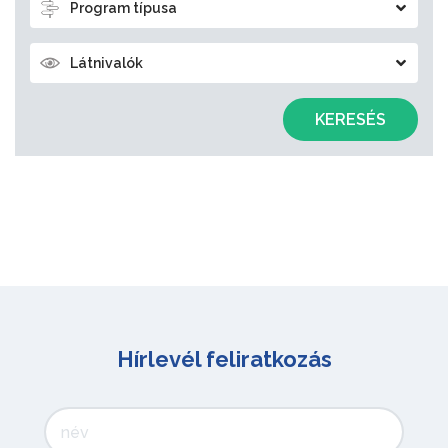
Program típusa
Látnivalók
KERESÉS
Hírlevél feliratkozás