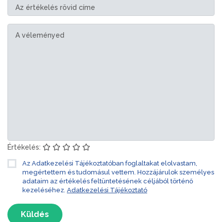
Értékelés:
Az Adatkezelési Tájékoztatóban foglaltakat elolvastam,
megértettem és tudomásul vettem. Hozzájárulok személyes
adataim az értékelés feltüntetésének céljából történő
kezeléséhez.
Adatkezelési Tájékoztató
Küldés