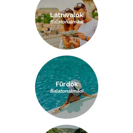
Látnivalók
Balatonalmádi
Fürdők
Balatonalmádi