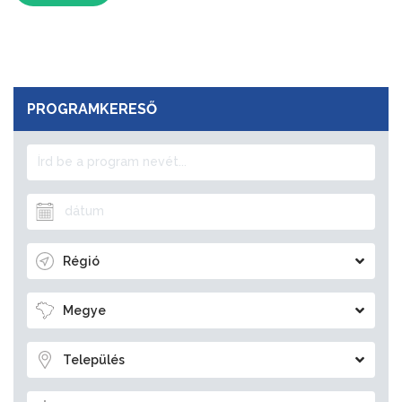
PROGRAMKERESŐ
Régió
Megye
Település