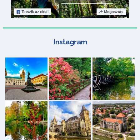
Tetszik
az oldal
Megosztás
Instagram