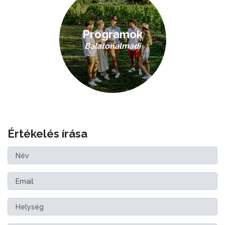
Programok
Balatonalmádi
Értékelés írása