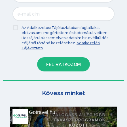
Az Adatkezelési Tájékoztatóban foglaltakat
elolvastam, megértettem és tudomásul vettem.
Hozzájárulok személyes adataim hírlevélküldés
céljából történő kezeléséhez.
Adatkezelési
Tájékoztató
Kövess minket
Gotravel.hu