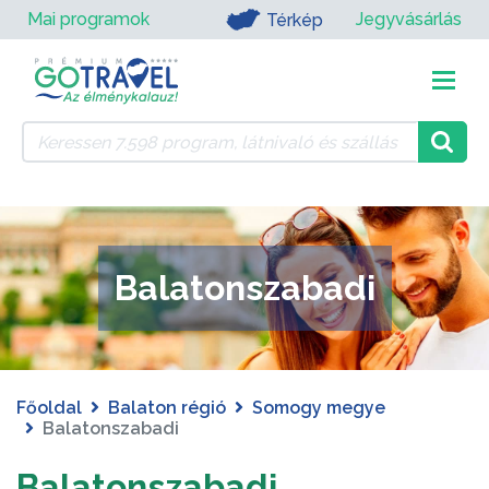
Mai programok
Jegyvásárlás
Térkép
Balatonszabadi
Főoldal
Balaton régió
Somogy megye
Balatonszabadi
Balatonszabadi