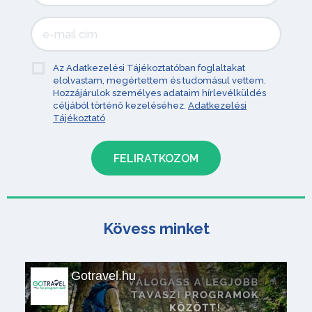
Az Adatkezelési Tájékoztatóban foglaltakat
elolvastam, megértettem és tudomásul vettem.
Hozzájárulok személyes adataim hírlevélküldés
céljából történő kezeléséhez.
Adatkezelési
Tájékoztató
Kövess minket
Gotravel.hu