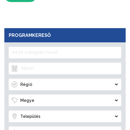
PROGRAMKERESŐ
Régió
Megye
Település