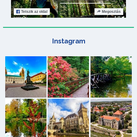
Tetszik
az oldal
Megosztás
Instagram