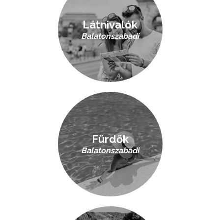
Látnivalók
Balatonszabadi
Fürdők
Balatonszabadi