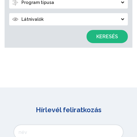
Program típusa
Látnivalók
KERESÉS
Hírlevél feliratkozás