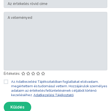
Értékelés:
Az Adatkezelési Tájékoztatóban foglaltakat elolvastam,
megértettem és tudomásul vettem. Hozzájárulok személyes
adataim az értékelés feltüntetésének céljából történő
kezeléséhez.
Adatkezelési Tájékoztató
Küldés