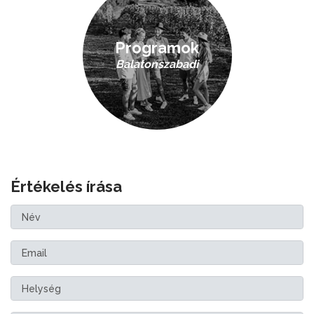
Programok
Balatonszabadi
Értékelés írása