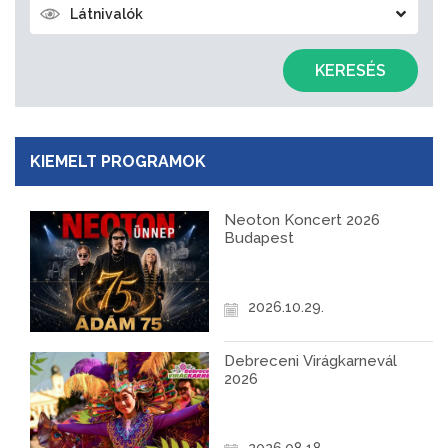
Látnivalók
KERESÉS
KIEMELT PROGRAMOK
Neoton Koncert 2026
Budapest
2026.10.29.
Debreceni Virágkarnevál
2026