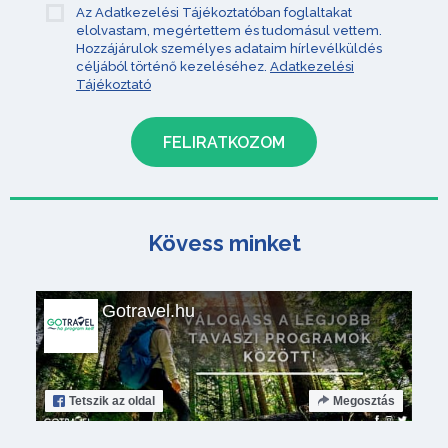
Az Adatkezelési Tájékoztatóban foglaltakat
elolvastam, megértettem és tudomásul vettem.
Hozzájárulok személyes adataim hírlevélküldés
céljából történő kezeléséhez.
Adatkezelési
Tájékoztató
Kövess minket
Gotravel.hu
Tetszik
az oldal
Megosztás