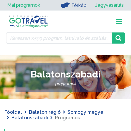
Mai programok
Jegyvásárlás
Térkép
Balatonszabadi
programok
Főoldal
Balaton régió
Somogy megye
Balatonszabadi
Programok