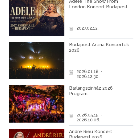
Adele The Show From
London Koncert Budapest
2027
2027.02.12.
Budapest Aréna Koncertek
2026
2026.01.18. -
2026.12.30.
Barlangszínház 2026
Program
2026.05.15. -
2026.10.06.
André Rieu Koncert
Budapest 2026