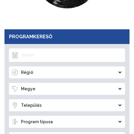
PROGRAMKERESŐ
Régió
Megye
Település
Program típusa