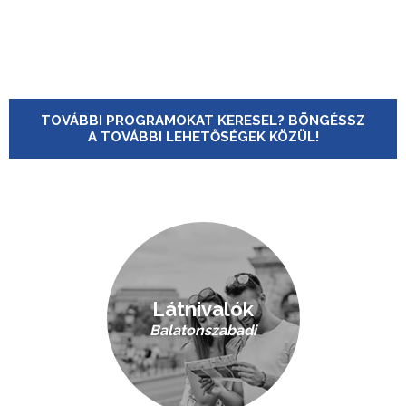
TOVÁBBI PROGRAMOKAT KERESEL? BÖNGÉSSZ
A TOVÁBBI LEHETŐSÉGEK KÖZÜL!
Látnivalók
Balatonszabadi