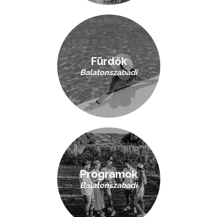
Fürdők
Balatonszabadi
Programok
Balatonszabadi