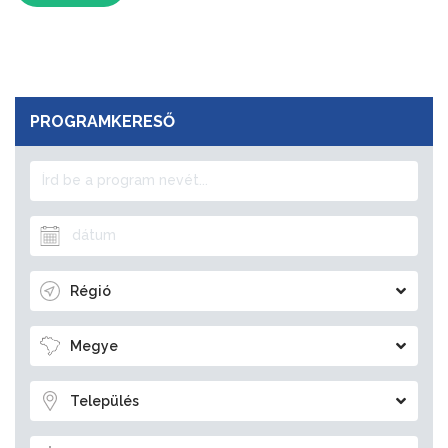
PROGRAMKERESŐ
Régió
Megye
Település