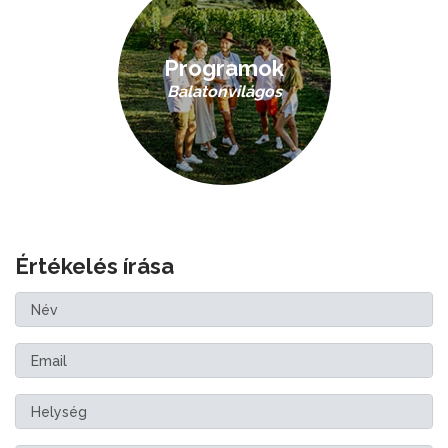
Programok
Balatonvilágos
Értékelés írása