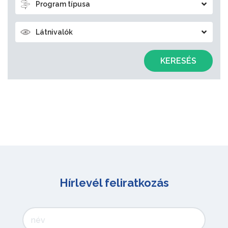
Program típusa
Látnivalók
KERESÉS
Hírlevél feliratkozás