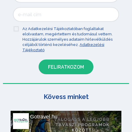
Az Adatkezelési Tájékoztatóban foglaltakat
elolvastam, megértettem és tudomásul vettem.
Hozzájárulok személyes adataim hírlevélküldés
céljából történő kezeléséhez.
Adatkezelési
Tájékoztató
Kövess minket
Gotravel.hu