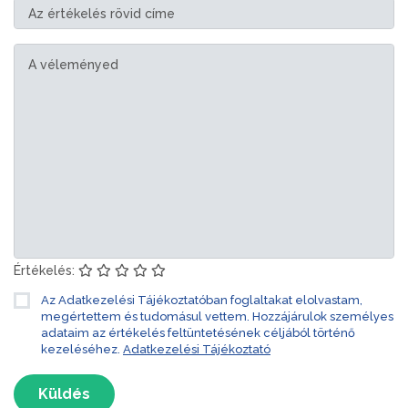
Értékelés:
Az Adatkezelési Tájékoztatóban foglaltakat elolvastam,
megértettem és tudomásul vettem. Hozzájárulok személyes
adataim az értékelés feltüntetésének céljából történő
kezeléséhez.
Adatkezelési Tájékoztató
Küldés