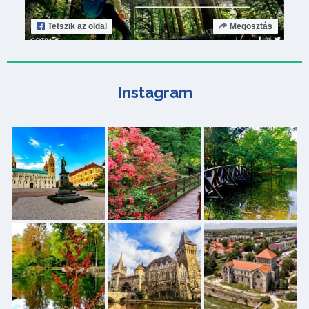
Tetszik
az oldal
Megosztás
Instagram