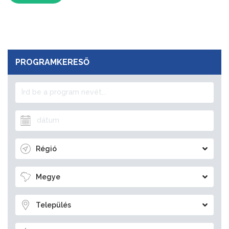
PROGRAMKERESŐ
Régió
Megye
Település