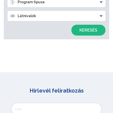
Program típusa
Látnivalók
KERESÉS
Hírlevél feliratkozás