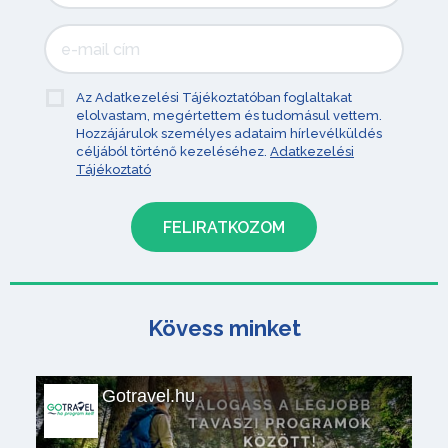
Az Adatkezelési Tájékoztatóban foglaltakat
elolvastam, megértettem és tudomásul vettem.
Hozzájárulok személyes adataim hírlevélküldés
céljából történő kezeléséhez.
Adatkezelési
Tájékoztató
Kövess minket
Gotravel.hu