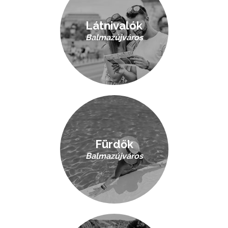
Látnivalók
Balmazújváros
Fürdők
Balmazújváros