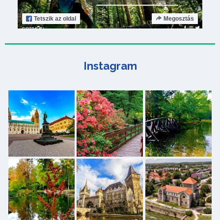
Tetszik
az oldal
Megosztás
Instagram