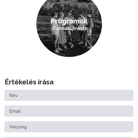
Programok
Balmazújváros
Értékelés írása