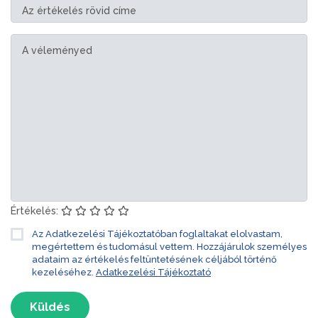
Értékelés:
Az Adatkezelési Tájékoztatóban foglaltakat elolvastam,
megértettem és tudomásul vettem. Hozzájárulok személyes
adataim az értékelés feltüntetésének céljából történő
kezeléséhez.
Adatkezelési Tájékoztató
Küldés