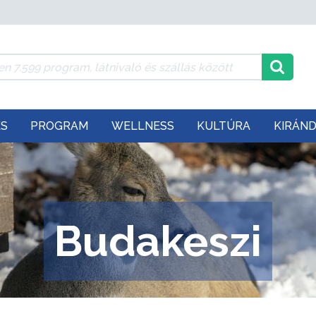
ÉS
PROGRAM
WELLNESS
KULTÚRA
KIRÁN
Budakeszi