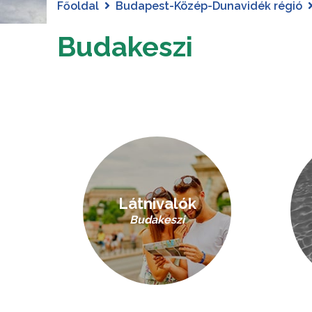
Főoldal
Budapest-Közép-Dunavidék régió
Budakeszi
Látnivalók
Budakeszi