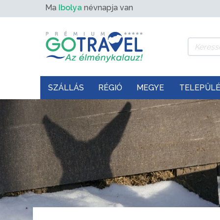
Ma
Ibolya
névnapja van
SZÁLLÁS
RÉGIÓ
MEGYE
TELEPÜL