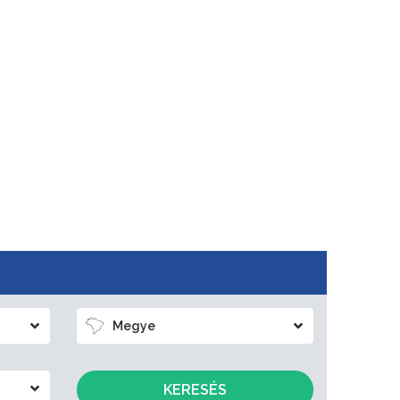
Megye
KERESÉS