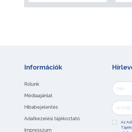
Információk
Hírlev
Rólunk
Médiaajánlat
Hibabejelentés
Adatkezelési tájékoztató
Az Ad
Tájék
Impresszum