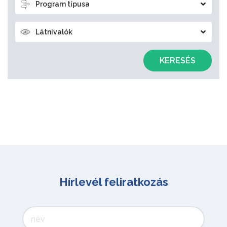
Program típusa
Látnivalók
KERESÉS
Hírlevél feliratkozás