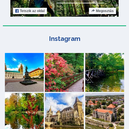
Tetszik
az oldal
Megosztás
Instagram