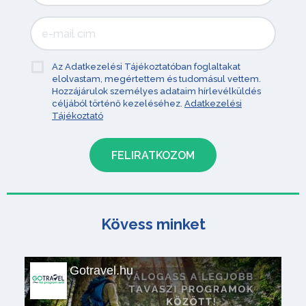
Az Adatkezelési Tájékoztatóban foglaltakat
elolvastam, megértettem és tudomásul vettem.
Hozzájárulok személyes adataim hírlevélküldés
céljából történő kezeléséhez.
Adatkezelési
Tájékoztató
Kövess minket
Gotravel.hu