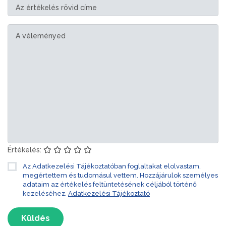
Értékelés:
Az Adatkezelési Tájékoztatóban foglaltakat elolvastam,
megértettem és tudomásul vettem. Hozzájárulok személyes
adataim az értékelés feltüntetésének céljából történő
kezeléséhez.
Adatkezelési Tájékoztató
Küldés