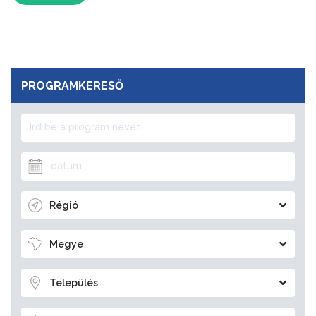
PROGRAMKERESŐ
Régió
Megye
Település