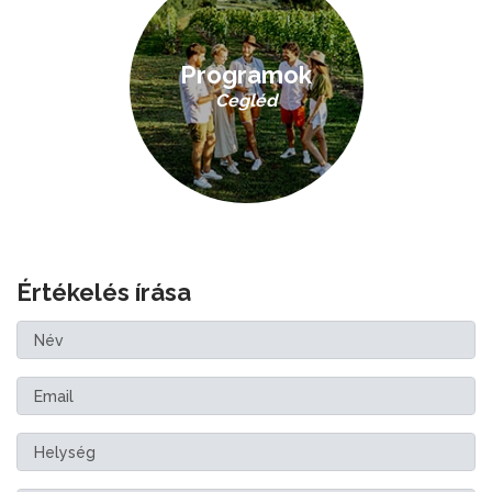
Programok
Cegléd
Értékelés írása