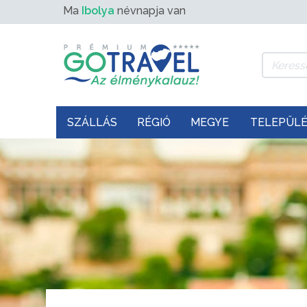
Ma
Ibolya
névnapja van
SZÁLLÁS
RÉGIÓ
MEGYE
TELEPÜL