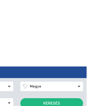
Megye
KERESÉS