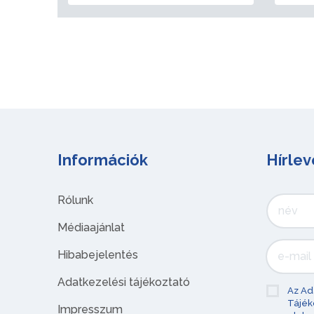
Információk
Hírlev
Rólunk
Médiaajánlat
Hibabejelentés
Adatkezelési tájékoztató
Az Ad
Tájék
Impresszum