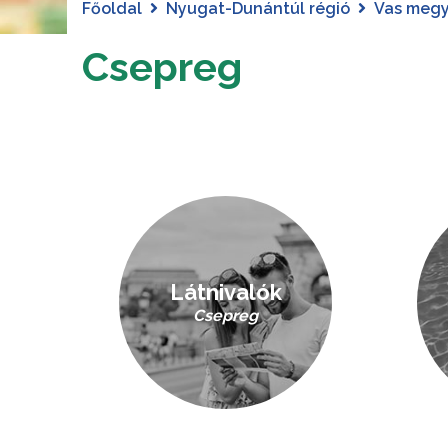
Főoldal
Nyugat-Dunántúl régió
Vas meg
Csepreg
Látnivalók
Csepreg