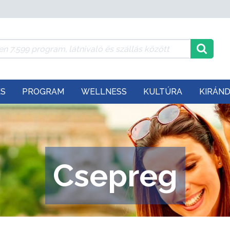
ÉS
PROGRAM
WELLNESS
KULTÚRA
KIRÁN
Csepreg