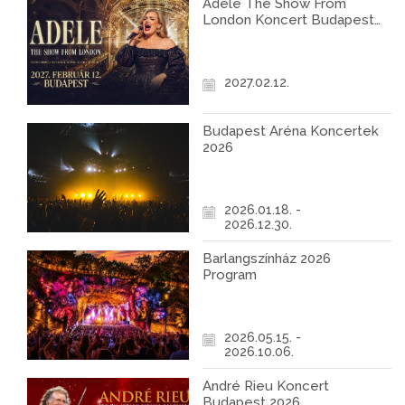
Adele The Show From
London Koncert Budapest
2027
2027.02.12.
Budapest Aréna Koncertek
2026
2026.01.18. -
2026.12.30.
Barlangszínház 2026
Program
2026.05.15. -
2026.10.06.
André Rieu Koncert
Budapest 2026