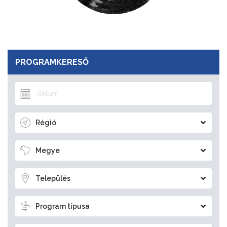
PROGRAMKERESŐ
Régió
Megye
Település
Program típusa