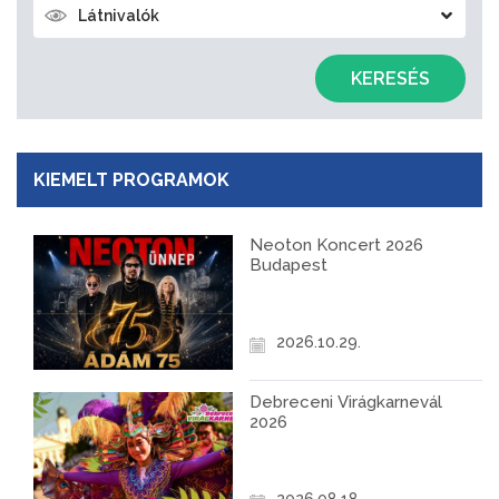
Látnivalók
KERESÉS
KIEMELT PROGRAMOK
Neoton Koncert 2026
Budapest
2026.10.29.
Debreceni Virágkarnevál
2026