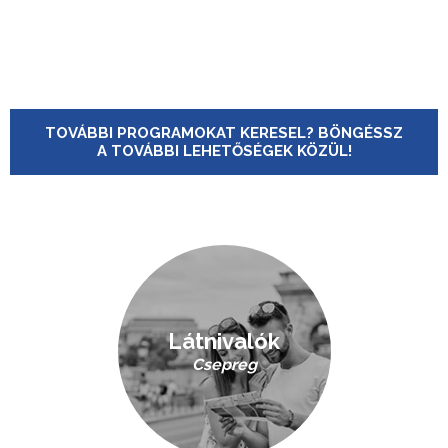
TOVÁBBI PROGRAMOKAT KERESEL? BÖNGÉSSZ
A TOVÁBBI LEHETŐSÉGEK KÖZÜL!
Látnivalók
Csepreg