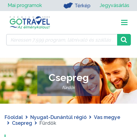
Mai programok
Jegyvásárlás
Térkép
Csepreg
fürdők
Főoldal
Nyugat-Dunántúl régió
Vas megye
Csepreg
Fürdők