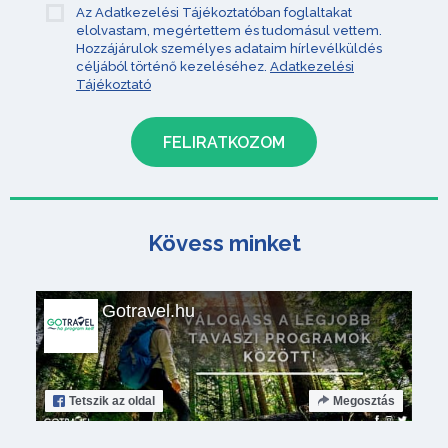
Az Adatkezelési Tájékoztatóban foglaltakat
elolvastam, megértettem és tudomásul vettem.
Hozzájárulok személyes adataim hírlevélküldés
céljából történő kezeléséhez.
Adatkezelési
Tájékoztató
Kövess minket
Gotravel.hu
Tetszik
az oldal
Megosztás