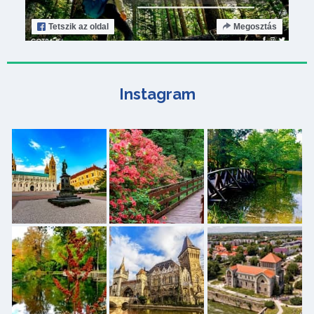
Tetszik
az oldal
Megosztás
Instagram