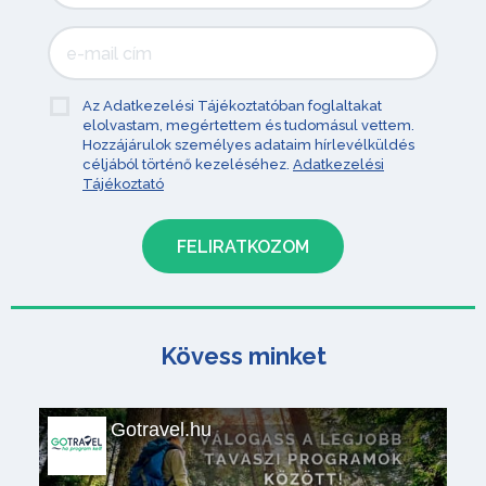
Az Adatkezelési Tájékoztatóban foglaltakat
elolvastam, megértettem és tudomásul vettem.
Hozzájárulok személyes adataim hírlevélküldés
céljából történő kezeléséhez.
Adatkezelési
Tájékoztató
Kövess minket
Gotravel.hu