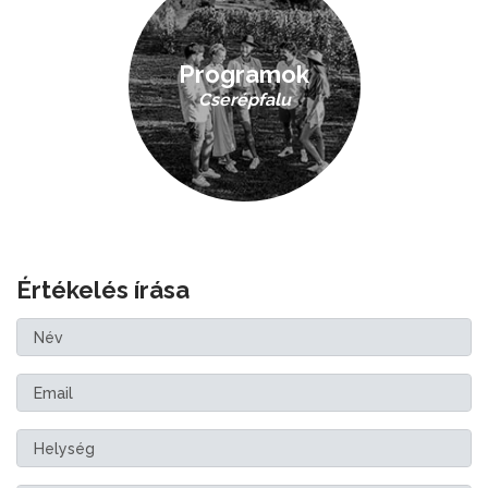
Programok
Cserépfalu
Értékelés írása