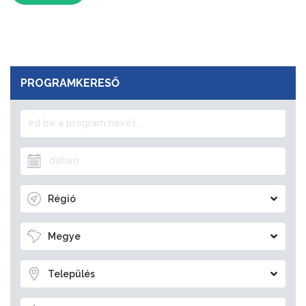
PROGRAMKERESŐ
Régió
Megye
Település