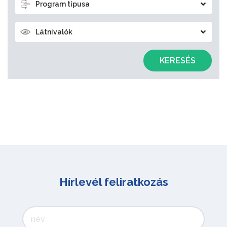
Program típusa
Látnivalók
KERESÉS
Hírlevél feliratkozás