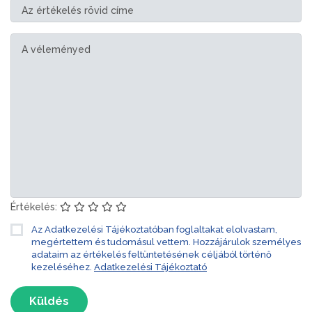
Értékelés:
Az Adatkezelési Tájékoztatóban foglaltakat elolvastam,
megértettem és tudomásul vettem. Hozzájárulok személyes
adataim az értékelés feltüntetésének céljából történő
kezeléséhez.
Adatkezelési Tájékoztató
Küldés