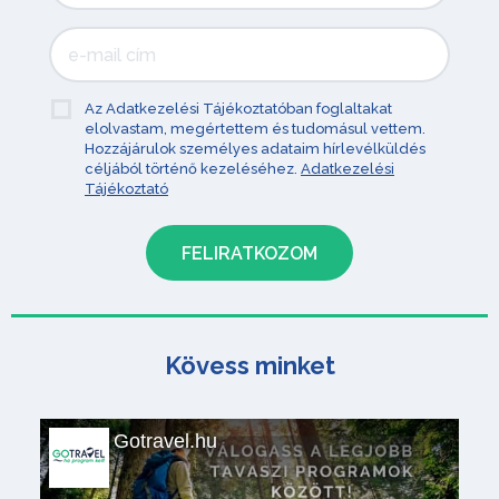
Az Adatkezelési Tájékoztatóban foglaltakat
elolvastam, megértettem és tudomásul vettem.
Hozzájárulok személyes adataim hírlevélküldés
céljából történő kezeléséhez.
Adatkezelési
Tájékoztató
Kövess minket
Gotravel.hu