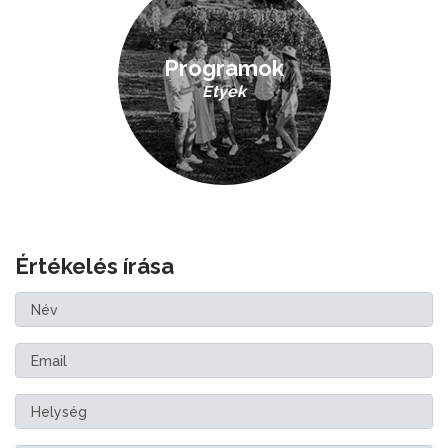
Programok
Etyek
Értékelés írása