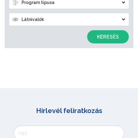
Program típusa
Látnivalók
KERESÉS
Hírlevél feliratkozás