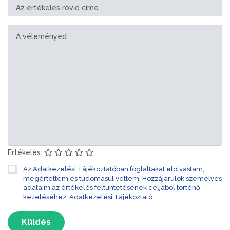
Értékelés:
Az Adatkezelési Tájékoztatóban foglaltakat elolvastam,
megértettem és tudomásul vettem. Hozzájárulok személyes
adataim az értékelés feltüntetésének céljából történő
kezeléséhez.
Adatkezelési Tájékoztató
Küldés