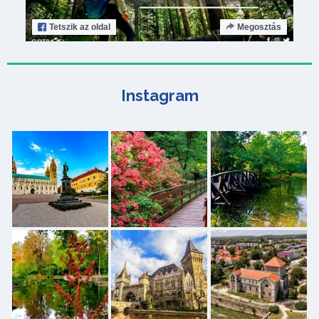
Tetszik
az oldal
Megosztás
Instagram