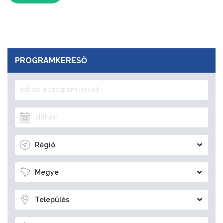
PROGRAMKERESŐ
Régió
Megye
Település