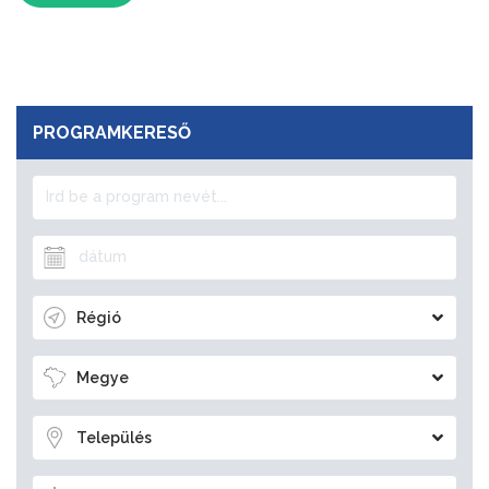
PROGRAMKERESŐ
Régió
Megye
Település