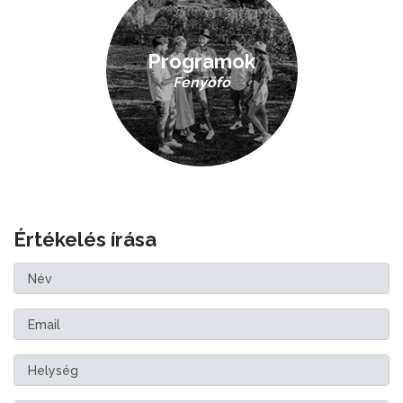
Programok
Fenyőfő
Értékelés írása