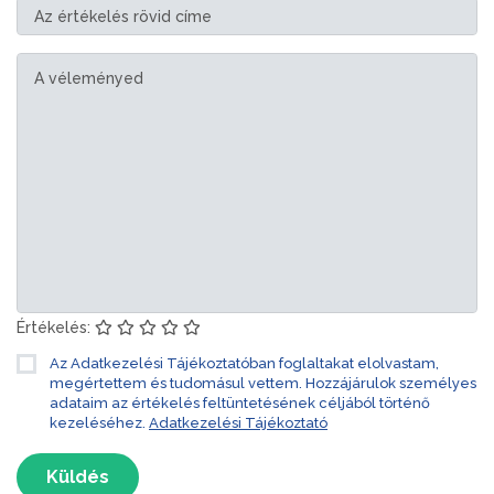
Értékelés:
Az Adatkezelési Tájékoztatóban foglaltakat elolvastam,
megértettem és tudomásul vettem. Hozzájárulok személyes
adataim az értékelés feltüntetésének céljából történő
kezeléséhez.
Adatkezelési Tájékoztató
Küldés