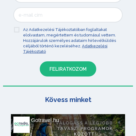
Az Adatkezelési Tájékoztatóban foglaltakat
elolvastam, megértettem és tudomásul vettem.
Hozzájárulok személyes adataim hírlevélküldés
céljából történő kezeléséhez.
Adatkezelési
Tájékoztató
Kövess minket
Gotravel.hu