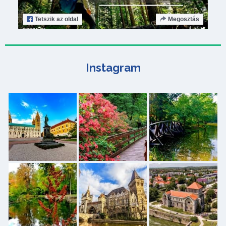
Tetszik
az oldal
Megosztás
Instagram