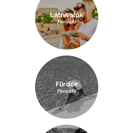
Látnivalók
Fenyőfő
Fürdők
Fenyőfő