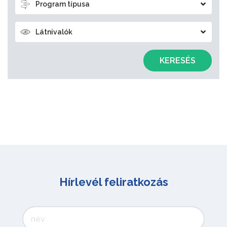
Program típusa
Látnivalók
KERESÉS
Hírlevél feliratkozás