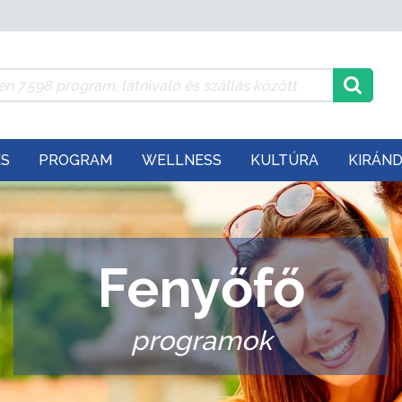
ÉS
PROGRAM
WELLNESS
KULTÚRA
KIRÁN
Fenyőfő
programok