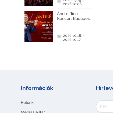
2026.10.06.
André Rieu
Koncert Budapest
2026
2026.10.16. -
2026.10.17.
Információk
Hírlev
Rólunk
Médiaajánlat