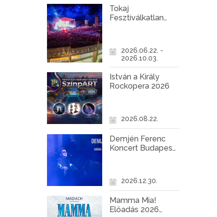
Tokaj
Fesztiválkatlan
programok 2026
2026.06.22. -
2026.10.03.
István a Király
Rockopera 2026
2026.08.22.
Demjén Ferenc
Koncert Budapest
2026
2026.12.30.
Mamma Mia!
Előadás 2026