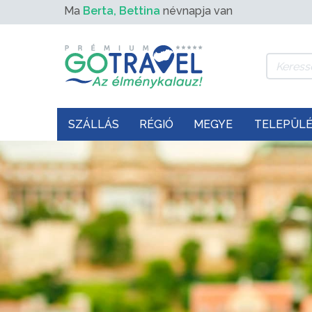
Ma
Berta, Bettina
névnapja van
SZÁLLÁS
RÉGIÓ
MEGYE
TELEPÜL