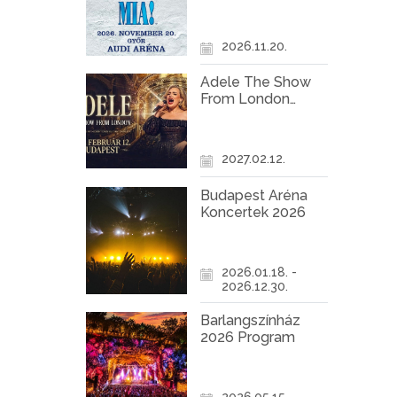
Győr
2026.11.20.
Adele The Show
From London
Koncert Budapest
2027
2027.02.12.
Budapest Aréna
Koncertek 2026
2026.01.18. -
2026.12.30.
Barlangszínház
2026 Program
2026.05.15. -