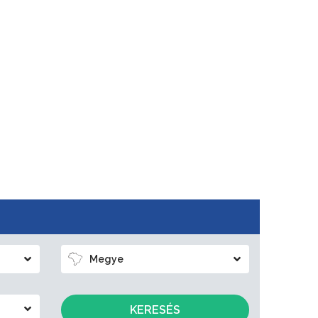
Megye
KERESÉS