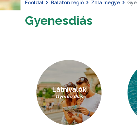
Főoldal
Balaton régió
Zala megye
Gye
Gyenesdiás
Látnivalók
Gyenesdiás