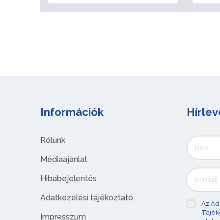
Információk
Hírlev
Rólunk
Médiaajánlat
Hibabejelentés
Adatkezelési tájékoztató
Az Ad
Tájék
Impresszum