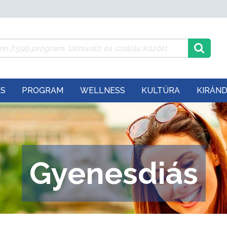
ÉS
PROGRAM
WELLNESS
KULTÚRA
KIRÁN
Gyenesdiás