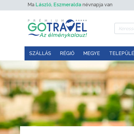
Ma
László, Eszmeralda
névnapja van
SZÁLLÁS
RÉGIÓ
MEGYE
TELEPÜL