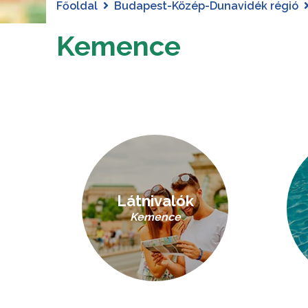
Főoldal
Budapest-Közép-Dunavidék régió
Kemence
Látnivalók
Kemence