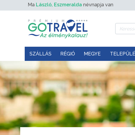
Ma
László, Eszmeralda
névnapja van
SZÁLLÁS
RÉGIÓ
MEGYE
TELEPÜL