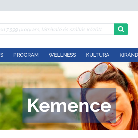
ÉS
PROGRAM
WELLNESS
KULTÚRA
KIRÁN
Kemence