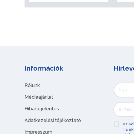
Információk
Hírlev
Rólunk
Médiaajánlat
Hibabejelentés
Adatkezelési tájékoztató
Az Ad
Tájék
Impresszum