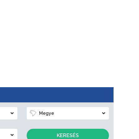
Megye
KERESÉS