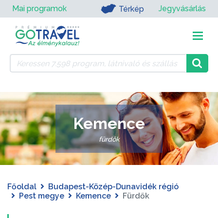
Mai programok
Jegyvásárlás
Térkép
Kemence
fürdők
Főoldal
Budapest-Közép-Dunavidék régió
Pest megye
Kemence
Fürdők