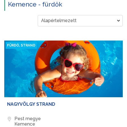
Kemence - fürdők
FÜRDŐ, STRAND
NAGYVÖLGY STRAND
Pest megye
Kemence