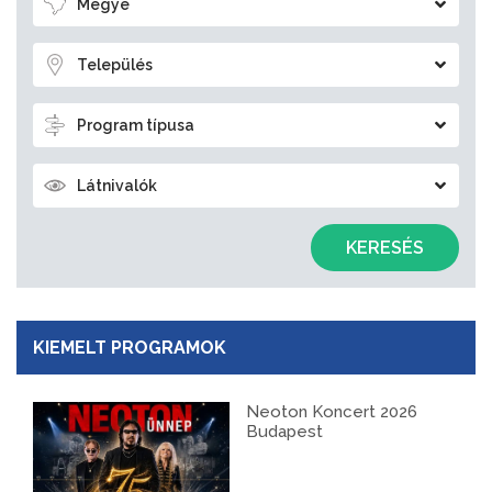
Megye
Település
Program típusa
Látnivalók
KERESÉS
KIEMELT PROGRAMOK
Neoton Koncert 2026
Budapest