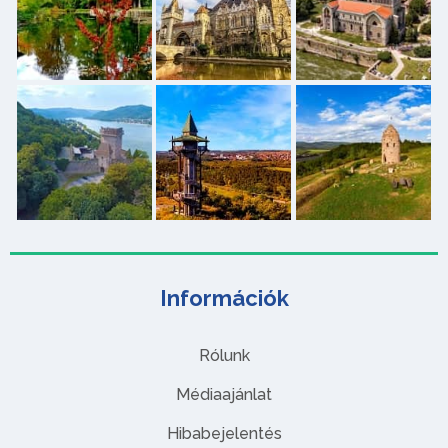
Információk
Rólunk
Médiaajánlat
Hibabejelentés