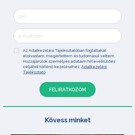
Az Adatkezelési Tájékoztatóban foglaltakat
elolvastam, megértettem és tudomásul vettem.
Hozzájárulok személyes adataim hírlevélküldés
céljából történő kezeléséhez.
Adatkezelési
Tájékoztató
Kövess minket