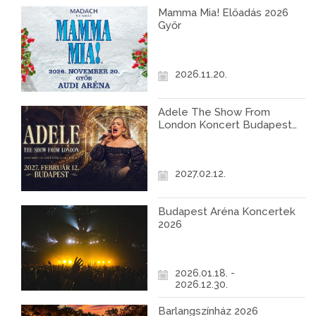
Mamma Mia! Előadás 2026
Győr
2026.11.20.
Adele The Show From
London Koncert Budapest
2027
2027.02.12.
Budapest Aréna Koncertek
2026
2026.01.18. -
2026.12.30.
Barlangszínház 2026