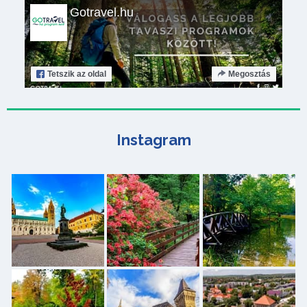
Gotravel.hu
Tetszik
az oldal
Megosztás
Instagram