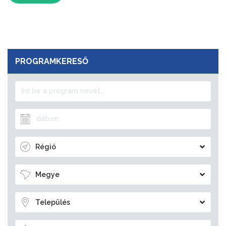
PROGRAMKERESŐ
Régió
Megye
Település