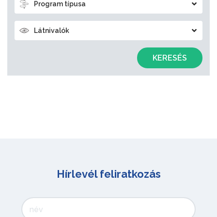
Program típusa
Látnivalók
KERESÉS
Hírlevél feliratkozás