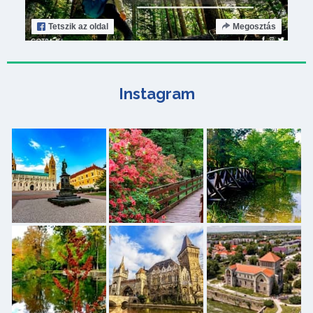
Tetszik
az oldal
Megosztás
Instagram