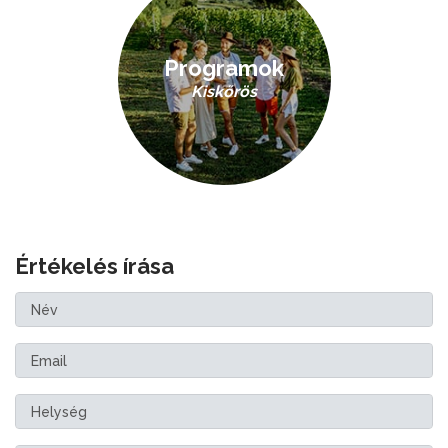
Programok
Kiskőrös
Értékelés írása