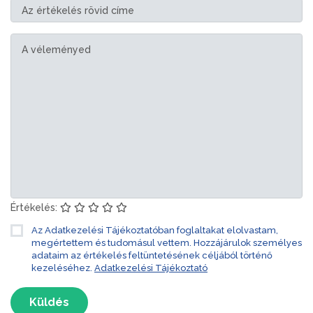
Értékelés:
Az Adatkezelési Tájékoztatóban foglaltakat elolvastam,
megértettem és tudomásul vettem. Hozzájárulok személyes
adataim az értékelés feltüntetésének céljából történő
kezeléséhez.
Adatkezelési Tájékoztató
Küldés