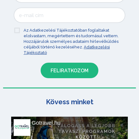
Az Adatkezelési Tájékoztatóban foglaltakat
elolvastam, megértettem és tudomásul vettem.
Hozzájárulok személyes adataim hírlevélküldés
céljából történő kezeléséhez.
Adatkezelési
Tájékoztató
Kövess minket
Gotravel.hu