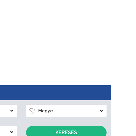
Megye
KERESÉS