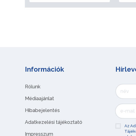
Információk
Hírlev
Rólunk
Médiaajánlat
Hibabejelentés
Adatkezelési tájékoztató
Az Ad
Tájék
Impresszum