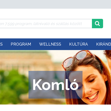
ÉS
PROGRAM
WELLNESS
KULTÚRA
KIRÁN
Komló