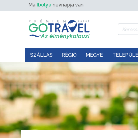
Ma
Ibolya
névnapja van
SZÁLLÁS
RÉGIÓ
MEGYE
TELEPÜL