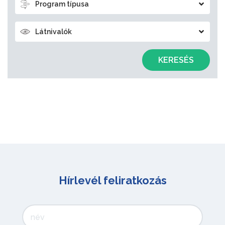
Program típusa
Látnivalók
KERESÉS
Hírlevél feliratkozás