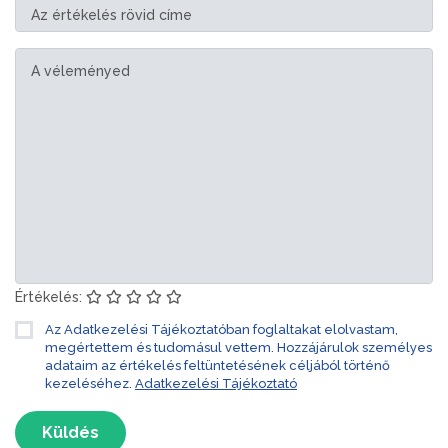
Értékelés:
Az Adatkezelési Tájékoztatóban foglaltakat elolvastam,
megértettem és tudomásul vettem. Hozzájárulok személyes
adataim az értékelés feltüntetésének céljából történő
kezeléséhez.
Adatkezelési Tájékoztató
Küldés