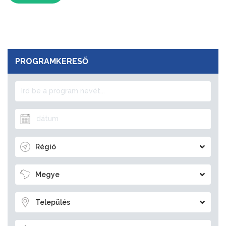
PROGRAMKERESŐ
Régió
Megye
Település