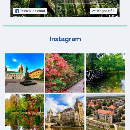
Tetszik
az oldal
Megosztás
Instagram