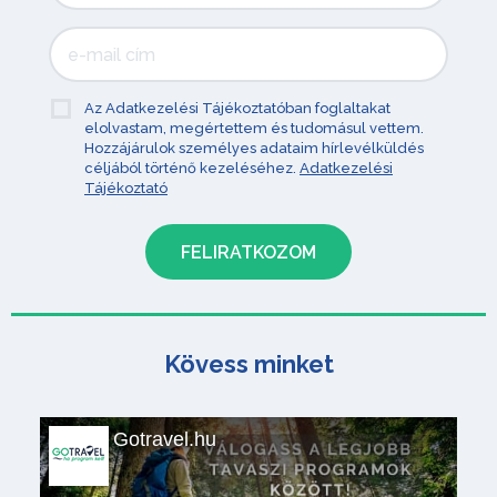
Az Adatkezelési Tájékoztatóban foglaltakat
elolvastam, megértettem és tudomásul vettem.
Hozzájárulok személyes adataim hírlevélküldés
céljából történő kezeléséhez.
Adatkezelési
Tájékoztató
Kövess minket
Gotravel.hu