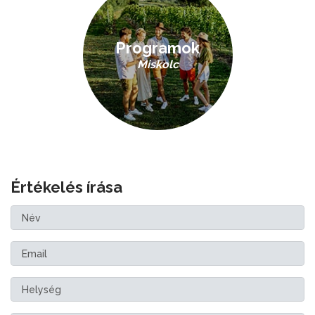
Programok
Miskolc
Értékelés írása