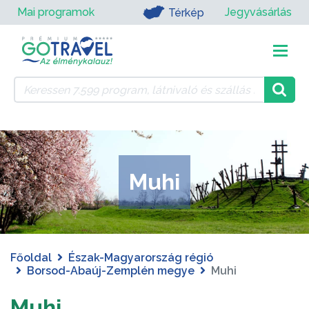
Mai programok
Jegyvásárlás
Térkép
Muhi
Főoldal
Észak-Magyarország régió
Borsod-Abaúj-Zemplén megye
Muhi
Muhi