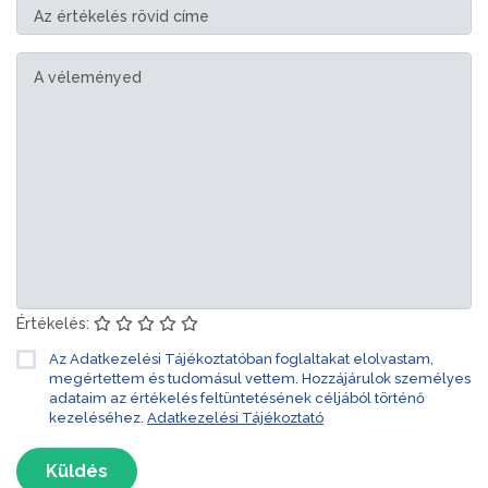
Értékelés:
Az Adatkezelési Tájékoztatóban foglaltakat elolvastam,
megértettem és tudomásul vettem. Hozzájárulok személyes
adataim az értékelés feltüntetésének céljából történő
kezeléséhez.
Adatkezelési Tájékoztató
Küldés