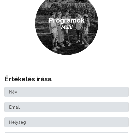
Programok
Muhi
Értékelés írása