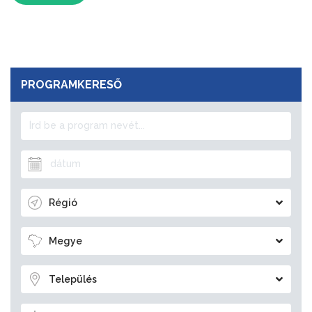
PROGRAMKERESŐ
Régió
Megye
Település