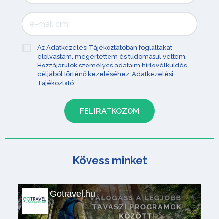
Az Adatkezelési Tájékoztatóban foglaltakat
elolvastam, megértettem és tudomásul vettem.
Hozzájárulok személyes adataim hírlevélküldés
céljából történő kezeléséhez.
Adatkezelési
Tájékoztató
Kövess minket
Gotravel.hu