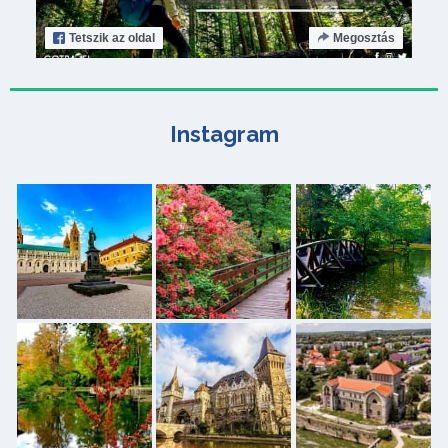
Tetszik
az oldal
Megosztás
Instagram