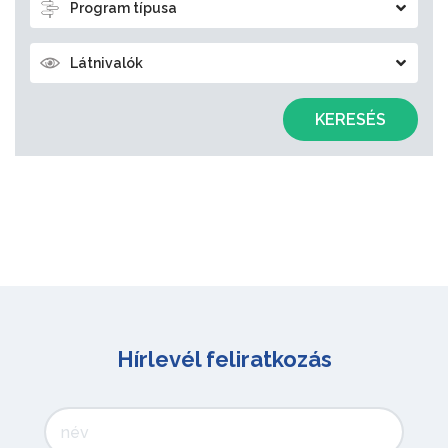
Program típusa
Látnivalók
KERESÉS
Hírlevél feliratkozás