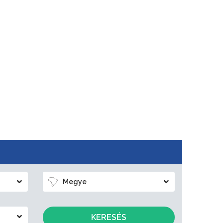
Megye
KERESÉS