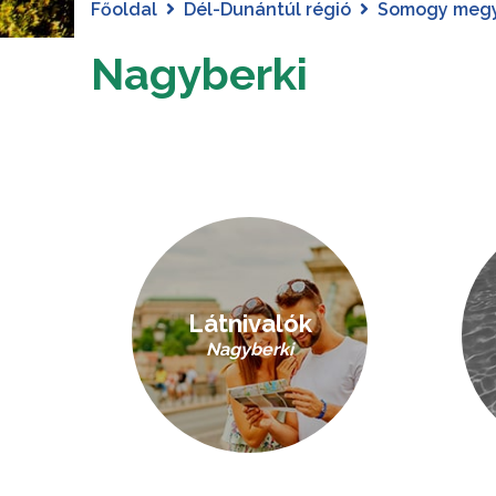
Főoldal
Dél-Dunántúl régió
Somogy meg
Nagyberki
Látnivalók
Nagyberki