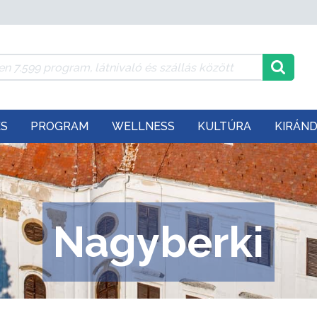
ÉS
PROGRAM
WELLNESS
KULTÚRA
KIRÁN
Nagyberki