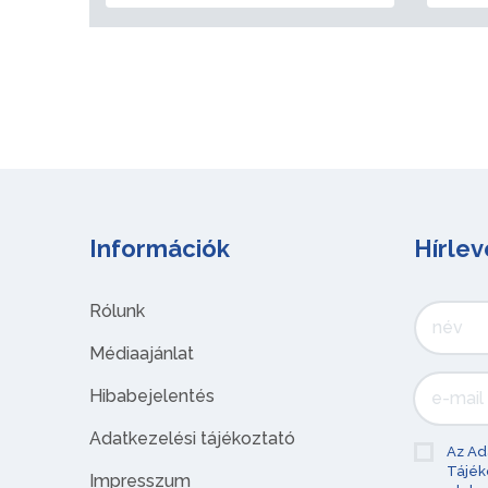
Információk
Hírlev
Rólunk
Médiaajánlat
Hibabejelentés
Adatkezelési tájékoztató
Az Ad
Tájék
Impresszum