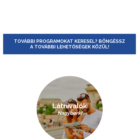
TOVÁBBI PROGRAMOKAT KERESEL? BÖNGÉSSZ
A TOVÁBBI LEHETŐSÉGEK KÖZÜL!
Látnivalók
Nagyberki