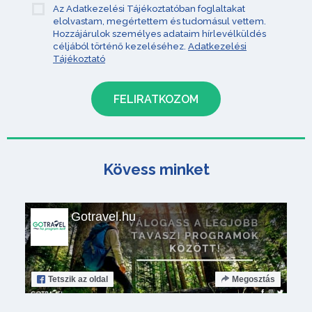
Az Adatkezelési Tájékoztatóban foglaltakat
elolvastam, megértettem és tudomásul vettem.
Hozzájárulok személyes adataim hírlevélküldés
céljából történő kezeléséhez.
Adatkezelési
Tájékoztató
Kövess minket
Gotravel.hu
Tetszik
az oldal
Megosztás