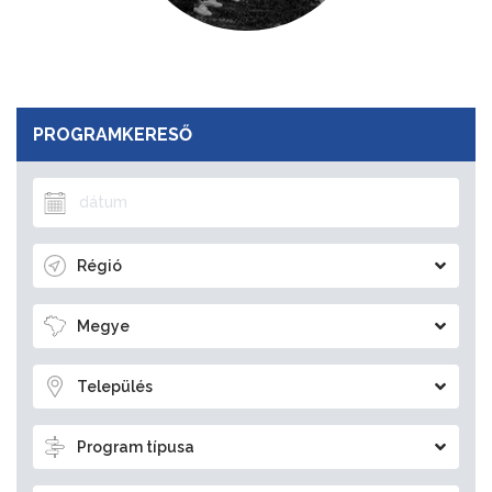
PROGRAMKERESŐ
Régió
Megye
Település
Program típusa