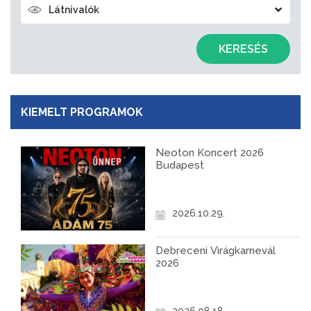
Látnivalók
KERESÉS
KIEMELT PROGRAMOK
Neoton Koncert 2026
Budapest
2026.10.29.
Debreceni Virágkarnevál
2026