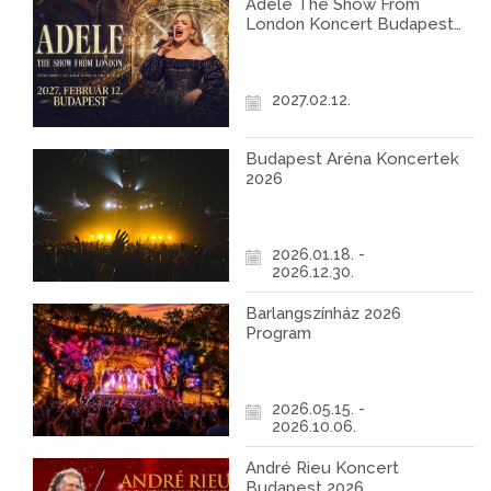
Adele The Show From
London Koncert Budapest
2027
2027.02.12.
Budapest Aréna Koncertek
2026
2026.01.18. -
2026.12.30.
Barlangszínház 2026
Program
2026.05.15. -
2026.10.06.
André Rieu Koncert
Budapest 2026