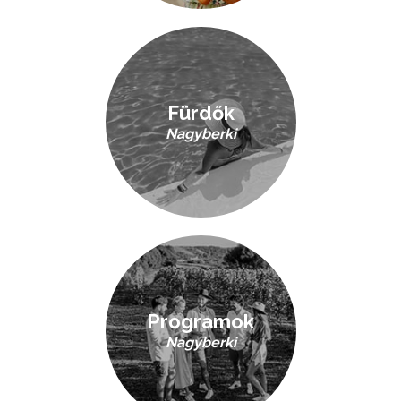
Fürdők
Nagyberki
Programok
Nagyberki