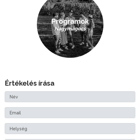
Programok
Nagymágocs
Értékelés írása