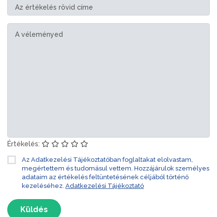
Értékelés:
Az Adatkezelési Tájékoztatóban foglaltakat elolvastam,
megértettem és tudomásul vettem. Hozzájárulok személyes
adataim az értékelés feltüntetésének céljából történő
kezeléséhez.
Adatkezelési Tájékoztató
Küldés