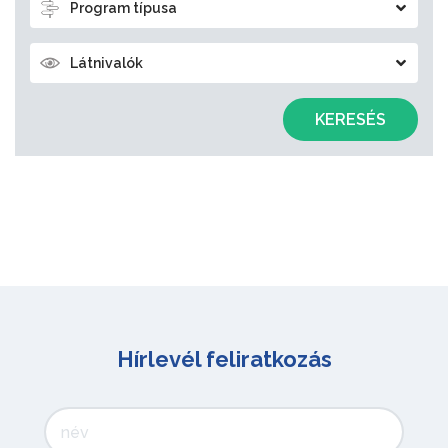
Program típusa
Látnivalók
KERESÉS
Hírlevél feliratkozás