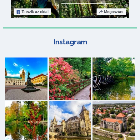
Tetszik
az oldal
Megosztás
Instagram