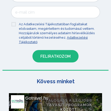
Az Adatkezelési Tájékoztatóban foglaltakat
elolvastam, megértettem és tudomásul vettem.
Hozzájárulok személyes adataim hírlevélküldés
céljából történő kezeléséhez.
Adatkezelési
Tájékoztató
Kövess minket
Gotravel.hu