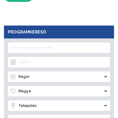
PROGRAMKERESŐ
Régió
Megye
Település