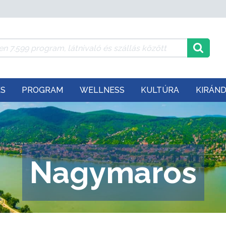
ÉS
PROGRAM
WELLNESS
KULTÚRA
KIRÁN
Nagymaros