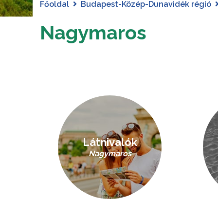
Főoldal
Budapest-Közép-Dunavidék régió
Nagymaros
Látnivalók
Nagymaros