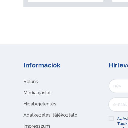
Információk
Hírlev
Rólunk
Médiaajánlat
Hibabejelentés
Adatkezelési tájékoztató
Az Ad
Tájék
Impresszum