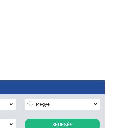
Megye
KERESÉS