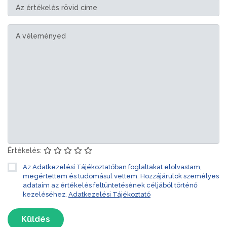
Értékelés:
Az Adatkezelési Tájékoztatóban foglaltakat elolvastam,
megértettem és tudomásul vettem. Hozzájárulok személyes
adataim az értékelés feltüntetésének céljából történő
kezeléséhez.
Adatkezelési Tájékoztató
Küldés