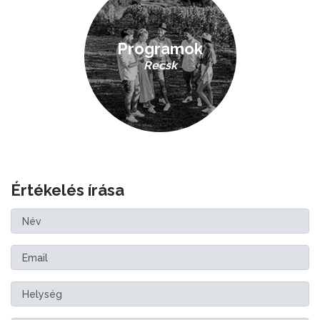
Programok
Recsk
Értékelés írása