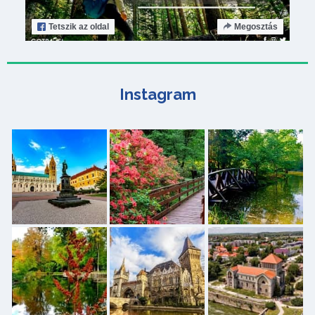
Tetszik
az oldal
Megosztás
Instagram