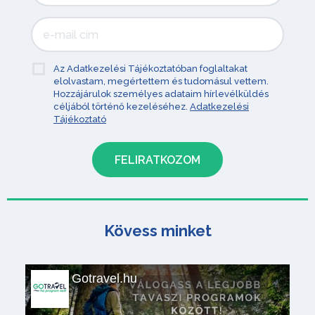
Az Adatkezelési Tájékoztatóban foglaltakat
elolvastam, megértettem és tudomásul vettem.
Hozzájárulok személyes adataim hírlevélküldés
céljából történő kezeléséhez.
Adatkezelési
Tájékoztató
Kövess minket
Gotravel.hu