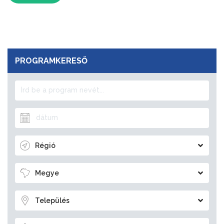
PROGRAMKERESŐ
Régió
Megye
Település