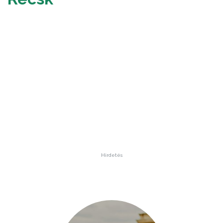
Hirdetés