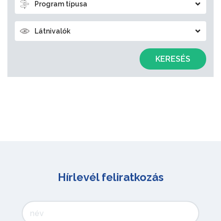
Program típusa
Látnivalók
KERESÉS
Hírlevél feliratkozás