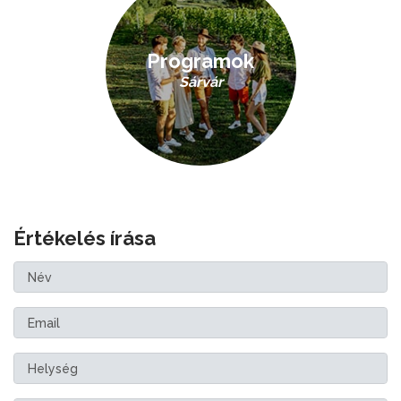
Programok
Sárvár
Értékelés írása