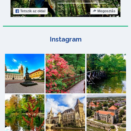
Tetszik
az oldal
Megosztás
Instagram