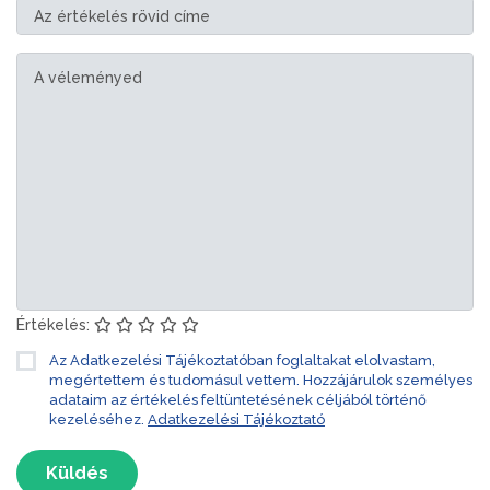
Értékelés:
Az Adatkezelési Tájékoztatóban foglaltakat elolvastam,
megértettem és tudomásul vettem. Hozzájárulok személyes
adataim az értékelés feltüntetésének céljából történő
kezeléséhez.
Adatkezelési Tájékoztató
Küldés