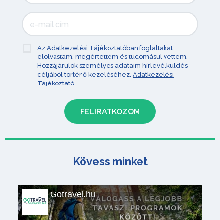
Az Adatkezelési Tájékoztatóban foglaltakat
elolvastam, megértettem és tudomásul vettem.
Hozzájárulok személyes adataim hírlevélküldés
céljából történő kezeléséhez.
Adatkezelési
Tájékoztató
Kövess minket
Gotravel.hu