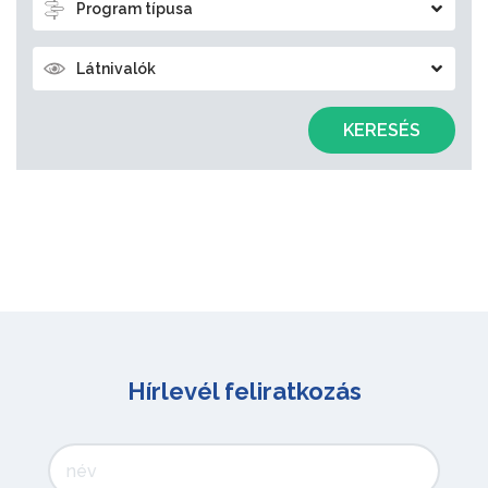
Program típusa
Látnivalók
KERESÉS
Hírlevél feliratkozás