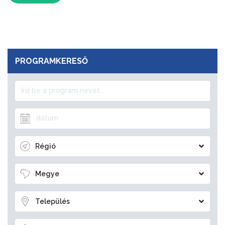
PROGRAMKERESŐ
Régió
Megye
Település