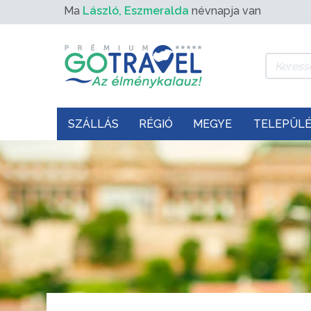
Ma
László, Eszmeralda
névnapja van
SZÁLLÁS
RÉGIÓ
MEGYE
TELEPÜL