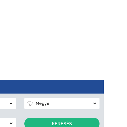
Megye
KERESÉS