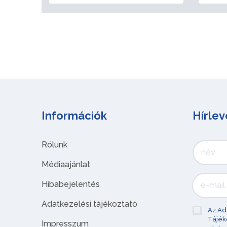
Információk
Hírlev
Rólunk
Médiaajánlat
Hibabejelentés
Adatkezelési tájékoztató
Az Ad
Tájék
Impresszum