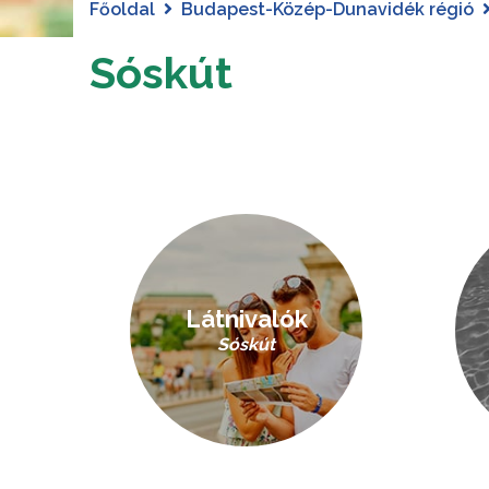
Főoldal
Budapest-Közép-Dunavidék régió
Sóskút
Látnivalók
Sóskút