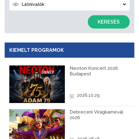
Látnivalók
KERESÉS
KIEMELT PROGRAMOK
Neoton Koncert 2026
Budapest
2026.10.29.
Debreceni Virágkarnevál
2026