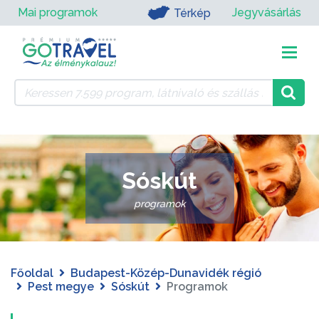
Mai programok
Jegyvásárlás
Térkép
Sóskút
programok
Főoldal
Budapest-Közép-Dunavidék régió
Pest megye
Sóskút
Programok