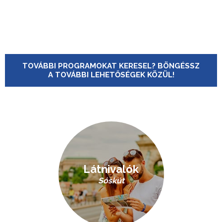
TOVÁBBI PROGRAMOKAT KERESEL? BÖNGÉSSZ
A TOVÁBBI LEHETŐSÉGEK KÖZÜL!
Látnivalók
Sóskút