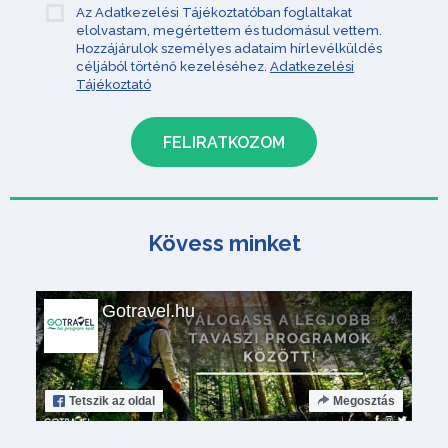
Az Adatkezelési Tájékoztatóban foglaltakat
elolvastam, megértettem és tudomásul vettem.
Hozzájárulok személyes adataim hírlevélküldés
céljából történő kezeléséhez.
Adatkezelési
Tájékoztató
Kövess minket
Gotravel.hu
Tetszik
az oldal
Megosztás