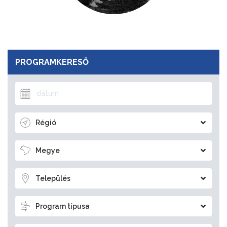
PROGRAMKERESŐ
Régió
Megye
Település
Program típusa