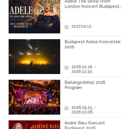
Adele The Show From
London Koncert Budapest
2027
2027.02.12.
Budapest Aréna Koncertek
2026
2026.01.18. -
2026.12.30.
Barlangszínház 2026
Program
2026.05.15. -
2026.10.06.
André Rieu Koncert
Budapest 2026