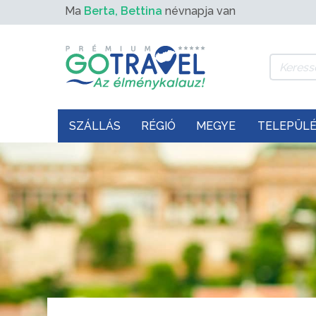
Ma
Berta, Bettina
névnapja van
SZÁLLÁS
RÉGIÓ
MEGYE
TELEPÜL