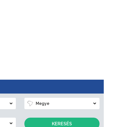
Megye
KERESÉS