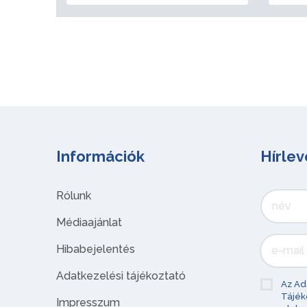
Információk
Hírlev
Rólunk
Médiaajánlat
Hibabejelentés
Adatkezelési tájékoztató
Az Ad
Tájék
Impresszum