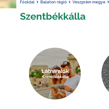
Főoldal
Balaton régió
Veszprém megye
Szentbékkálla
Látnivalók
Szentbékkálla