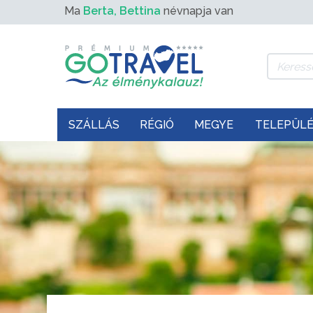
Ma
Berta, Bettina
névnapja van
SZÁLLÁS
RÉGIÓ
MEGYE
TELEPÜL