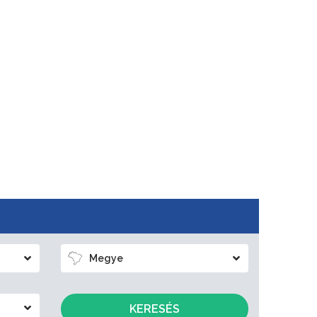
Megye
KERESÉS