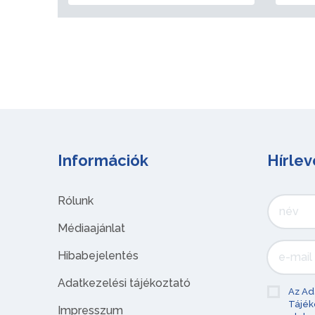
Információk
Hírlev
Rólunk
Médiaajánlat
Hibabejelentés
Adatkezelési tájékoztató
Az Ad
Tájék
Impresszum