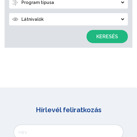
Program típusa
Látnivalók
KERESÉS
Hírlevél feliratkozás