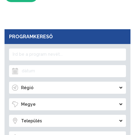
PROGRAMKERESŐ
Régió
Megye
Település