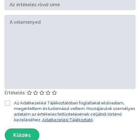
Értékelés:
Az Adatkezelési Tájékoztatóban foglaltakat elolvastam,
megértettem és tudomásul vettem. Hozzájárulok személyes
adataim az értékelés feltüntetésének céljából történő
kezeléséhez.
Adatkezelési Tájékoztató
Küldés