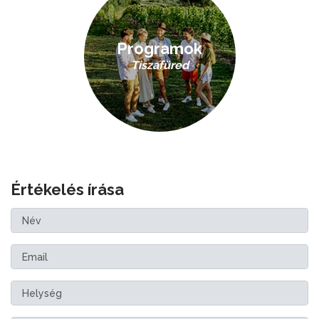
Programok
Tiszafüred
Értékelés írása