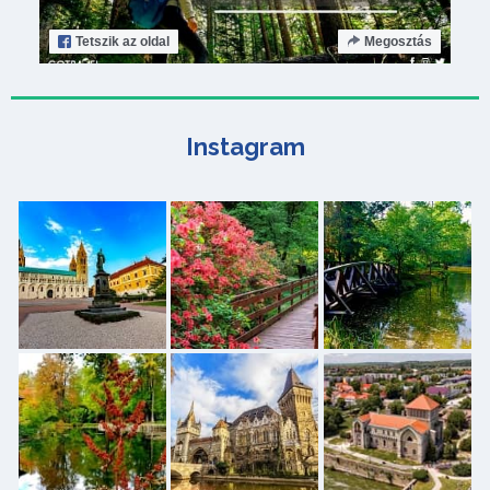
Tetszik
az oldal
Megosztás
Instagram