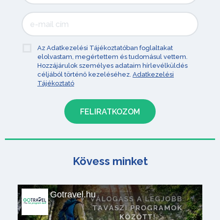
Az Adatkezelési Tájékoztatóban foglaltakat
elolvastam, megértettem és tudomásul vettem.
Hozzájárulok személyes adataim hírlevélküldés
céljából történő kezeléséhez.
Adatkezelési
Tájékoztató
Kövess minket
Gotravel.hu