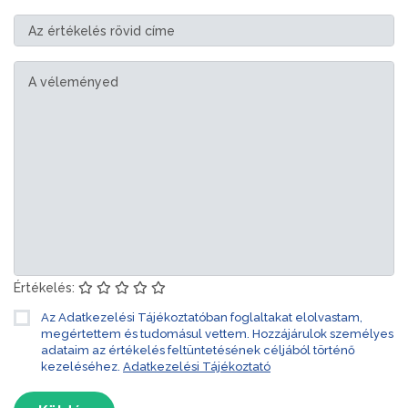
Értékelés:
Az Adatkezelési Tájékoztatóban foglaltakat elolvastam,
megértettem és tudomásul vettem. Hozzájárulok személyes
adataim az értékelés feltüntetésének céljából történő
kezeléséhez.
Adatkezelési Tájékoztató