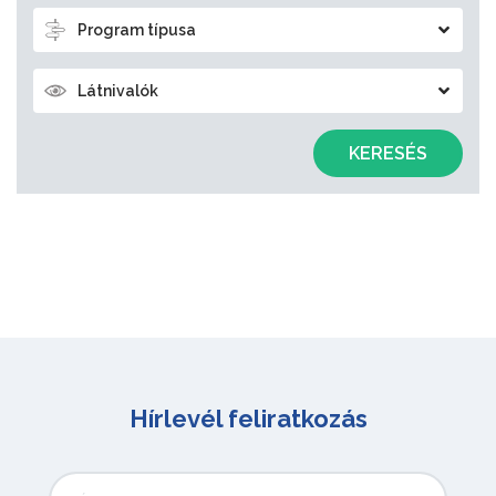
Program típusa
Látnivalók
KERESÉS
Hírlevél feliratkozás