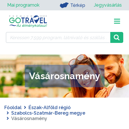
Mai programok
Jegyvásárlás
Térkép
Vásárosnamény
Főoldal
Észak-Alföld régió
Szabolcs-Szatmár-Bereg megye
Vásárosnamény