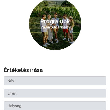
Programok
Vásárosnamény
Értékelés írása