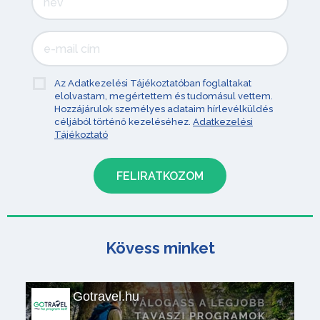
Az Adatkezelési Tájékoztatóban foglaltakat
elolvastam, megértettem és tudomásul vettem.
Hozzájárulok személyes adataim hírlevélküldés
céljából történő kezeléséhez.
Adatkezelési
Tájékoztató
Kövess minket
Gotravel.hu