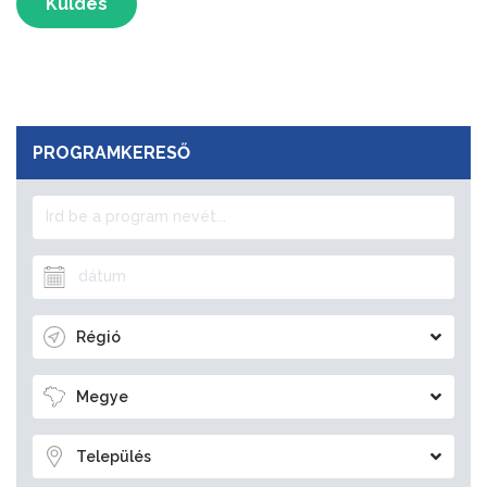
Küldés
PROGRAMKERESŐ
Régió
Megye
Település