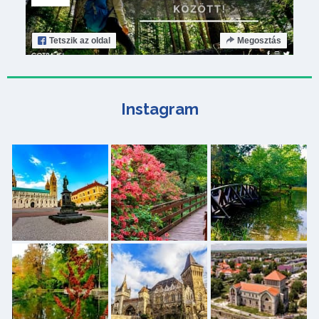
Tetszik
az oldal
Megosztás
Instagram