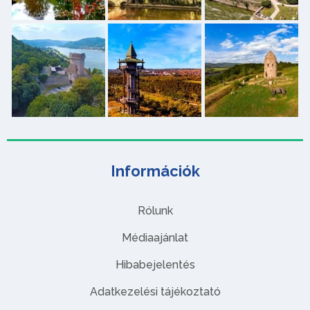
Információk
Rólunk
Médiaajánlat
Hibabejelentés
Adatkezelési tájékoztató