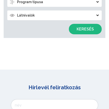
Program típusa
Látnivalók
KERESÉS
Hírlevél feliratkozás