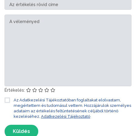
Értékelés:
Az Adatkezelési Tájékoztatóban foglaltakat elolvastam,
megértettem és tudomásul vettem. Hozzájárulok személyes
adataim az értékelés feltüntetésének céljából történő
kezeléséhez.
Adatkezelési Tájékoztató
Küldés