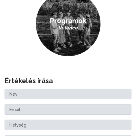
Programok
Velence
Értékelés írása