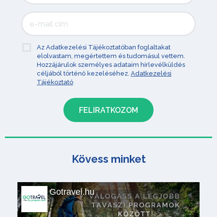
Az Adatkezelési Tájékoztatóban foglaltakat
elolvastam, megértettem és tudomásul vettem.
Hozzájárulok személyes adataim hírlevélküldés
céljából történő kezeléséhez.
Adatkezelési
Tájékoztató
Kövess minket
Gotravel.hu