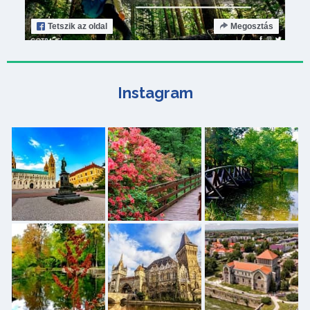
Tetszik
az oldal
Megosztás
Instagram