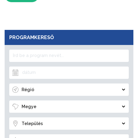
PROGRAMKERESŐ
Régió
Megye
Település