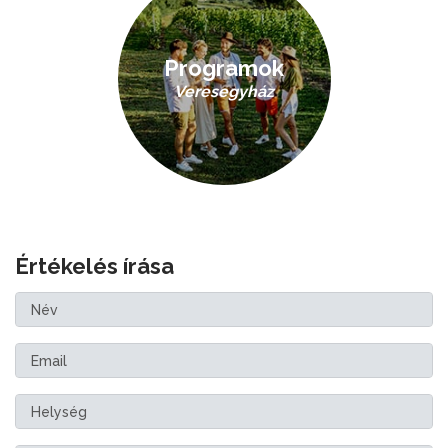
Programok
Veresegyház
Értékelés írása