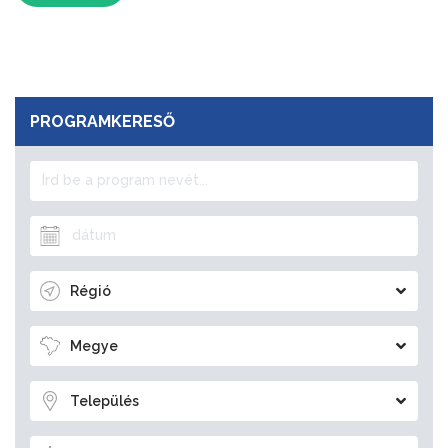
PROGRAMKERESŐ
Régió
Megye
Település