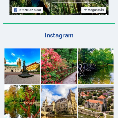
Tetszik
az oldal
Megosztás
Instagram