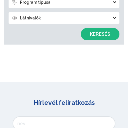
Program típusa
Látnivalók
KERESÉS
Hírlevél feliratkozás