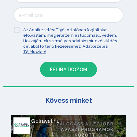
Az Adatkezelési Tájékoztatóban foglaltakat
elolvastam, megértettem és tudomásul vettem.
Hozzájárulok személyes adataim hírlevélküldés
céljából történő kezeléséhez.
Adatkezelési
Tájékoztató
Kövess minket
Gotravel.hu