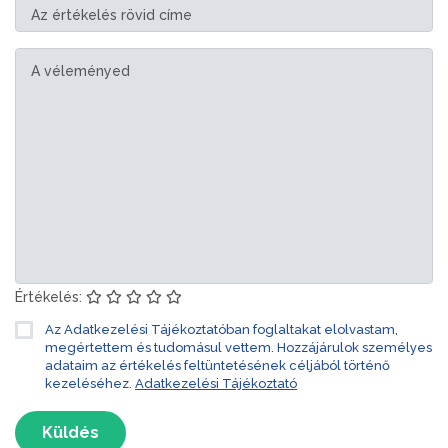
Értékelés:
Az Adatkezelési Tájékoztatóban foglaltakat elolvastam,
megértettem és tudomásul vettem. Hozzájárulok személyes
adataim az értékelés feltüntetésének céljából történő
kezeléséhez.
Adatkezelési Tájékoztató
Küldés