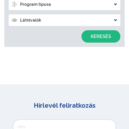
Program típusa
Látnivalók
KERESÉS
Hírlevél feliratkozás