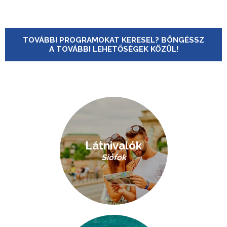
TOVÁBBI PROGRAMOKAT KERESEL? BÖNGÉSSZ
A TOVÁBBI LEHETŐSÉGEK KÖZÜL!
Látnivalók
Siófok