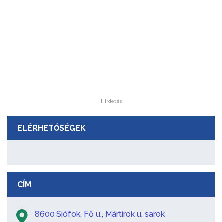
Hirdetés
ELÉRHETŐSÉGEK
CÍM
8600 Siófok, Fő u., Mártírok u. sarok