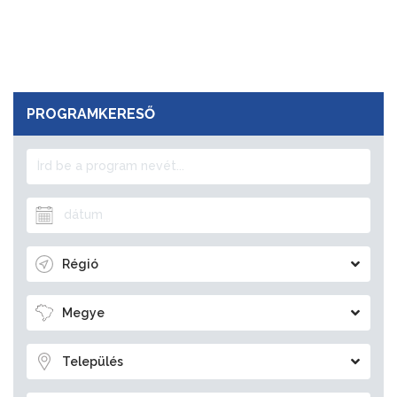
PROGRAMKERESŐ
Régió
Megye
Település