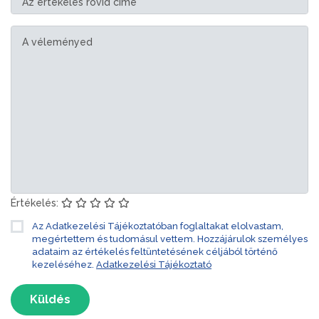
Értékelés:
Az Adatkezelési Tájékoztatóban foglaltakat elolvastam,
megértettem és tudomásul vettem. Hozzájárulok személyes
adataim az értékelés feltüntetésének céljából történő
kezeléséhez.
Adatkezelési Tájékoztató
Küldés