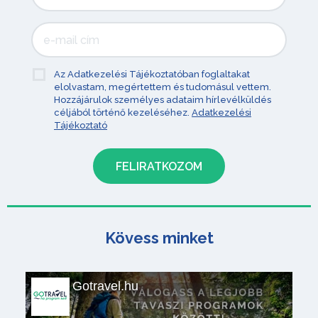
Az Adatkezelési Tájékoztatóban foglaltakat
elolvastam, megértettem és tudomásul vettem.
Hozzájárulok személyes adataim hírlevélküldés
céljából történő kezeléséhez.
Adatkezelési
Tájékoztató
Kövess minket
Gotravel.hu