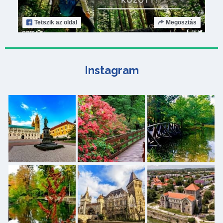
Tetszik
az oldal
Megosztás
Instagram