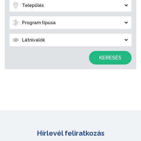
Település
Program típusa
Látnivalók
KERESÉS
Hírlevél feliratkozás