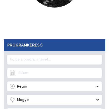
PROGRAMKERESŐ
Régió
Megye