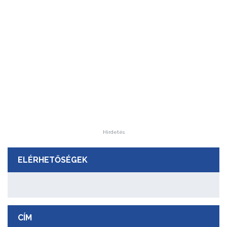
Hirdetés
ELÉRHETŐSÉGEK
CÍM