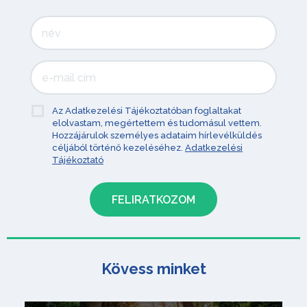
Az Adatkezelési Tájékoztatóban foglaltakat
elolvastam, megértettem és tudomásul vettem.
Hozzájárulok személyes adataim hírlevélküldés
céljából történő kezeléséhez.
Adatkezelési
Tájékoztató
Kövess minket