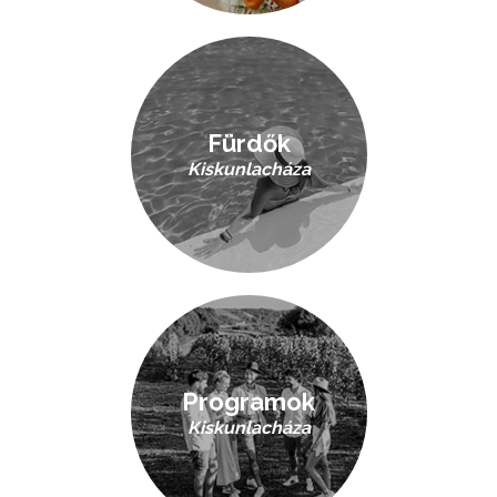
Fürdők
Kiskunlacháza
Programok
Kiskunlacháza