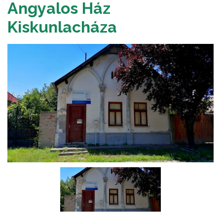
Angyalos Ház
Kiskunlacháza