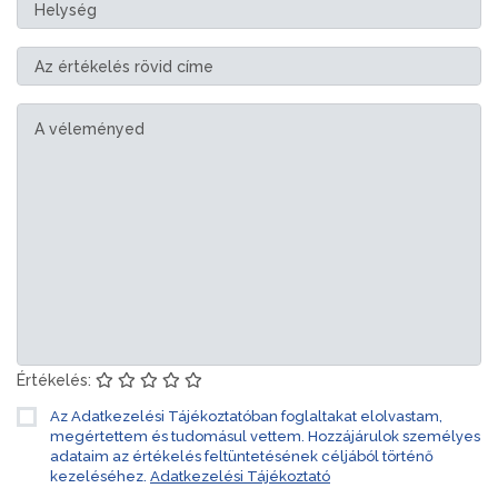
Értékelés:
Az Adatkezelési Tájékoztatóban foglaltakat elolvastam,
megértettem és tudomásul vettem. Hozzájárulok személyes
adataim az értékelés feltüntetésének céljából történő
kezeléséhez.
Adatkezelési Tájékoztató