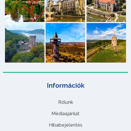
Információk
Rólunk
Médiaajánlat
Hibabejelentés