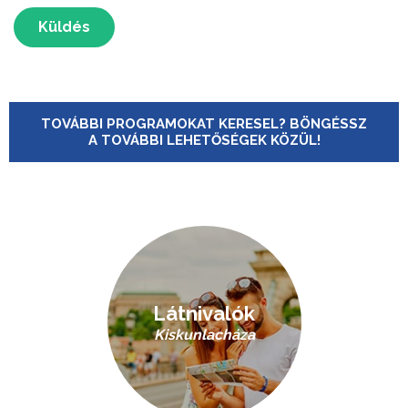
Küldés
TOVÁBBI PROGRAMOKAT KERESEL? BÖNGÉSSZ
A TOVÁBBI LEHETŐSÉGEK KÖZÜL!
Látnivalók
Kiskunlacháza